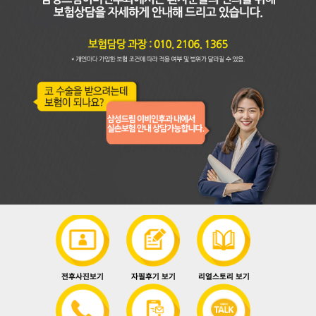
전후사진보기
자필후기 보기
리얼스토리 보기