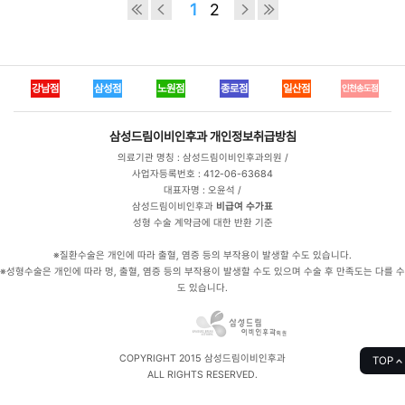
1
2
강남점
삼성점
노원점
종로점
일산점
인천송도점
삼성드림이비인후과
개인정보취급방침
의료기관 명칭 : 삼성드림이비인후과의원 /
사업자등록번호 : 412-06-63684
대표자명 : 오윤석 /
삼성드림이비인후과
비급여 수가표
성형 수술 계약금에 대한 반환 기준
※질환수술은 개인에 따라 출혈, 염증 등의 부작용이 발생할 수도 있습니다.
※성형수술은 개인에 따라 멍, 출혈, 염증 등의 부작용이 발생할 수도 있으며 수술 후 만족도는 다를 수
도 있습니다.
COPYRIGHT 2015 삼성드림이비인후과
TOP
ALL RIGHTS RESERVED.