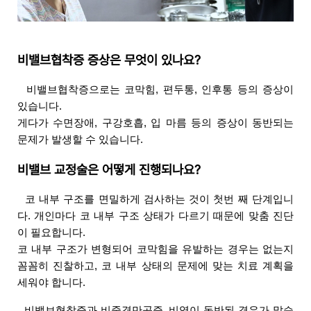
비밸브협착증 증상은 무엇이 있나요?
  비밸브협착증으로는 코막힘, 편두통, 인후통 등의 증상이 
있습니다. 
게다가 수면장애, 구강호흡, 입 마름 등의 증상이 동반되는 
문제가 발생할 수 있습니다.
비밸브 교정술은 어떻게 진행되나요?
코 내부 구조를 면밀하게 검사하는 것이 첫번 째 단계입니
다. 개인마다 코 내부 구조 상태가 다르기 때문에 맞춤 진단
이 필요합니다. 
코 내부 구조가 변형되어 코막힘을 유발하는 경우는 없는지 
꼼꼼히 진찰하고, 코 내부 상태의 문제에 맞는 치료 계획을 
세워야 합니다.
  비밸브협착증과 비중격만곡증, 비염이 동반된 경우가 많습