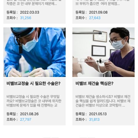
착증은 코 안 내부 문제이기 때문에...
브 부위가 좁으면 여러 문제점...
등록일 :
2022.03.03
등록일 :
2021.09.08
조회수 :
31,256
조회수 :
27,643
비밸브교정술 시 필요한 수술은?
비밸브 재건술 핵심은?
비밸브교정술 시 필요한 수술은 무엇일
비밸브 재건술 생소하시죠? 비밸브 재건
까요? 비밸브교정술은 코 내부에 위치한
술 핵심을 쉽게 알려드립니다. 비밸브 재
비밸브에 문제가 있을 때 진행하는 교
건술은 비밸브 이상으로 코막힘이 ...
정...
등록일 :
2021.08.26
등록일 :
2021.05.13
조회수 :
27,797
조회수 :
31,813