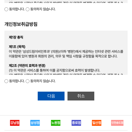
(2) 병원은 사정상 중요한 사유가 발생될 경우 이 약관을 변경할 수 있으며, 개정 최소 2
일전부터 공지할 것이며 변경된 약관은 제1항과 같은 방법으로 공지 또는 통지함으로써
동의합니다.
동의하지 않습니다.
효력이 발생됩니다.
(3) 회원은 변경된 약관에 동의하지 않을 경우 회원 탈퇴를 요청할 수 있으며, 변경된 약
관의 효력 발생일 이후에도 서비스를 계속 사용할 경우 약관의 변경 사항에 동의한 것으
개인정보취급방침
로 간주됩니다.
제3조 (약관 규정 외 사항에 관한 준칙)
제1장 총칙
본 약관에 규정되지 않은 사항에 대해서는 전기통신기본법, 전기통신사업법, 정보통신
망 이용촉진 등 관계 법령에 규정을 따르게 됩니다.
제1조 (목적)
이 약관은 '삼성드림이비인후과' (의원)(이하 '병원')에서 제공하는 인터넷 관련 서비스를
제4조 (용어의 정의)
이용함에 있어 병원과 회원의 권리, 의무 및 책임 사항을 규정함을 목적으로 합니다.
(1) 회원 : 병원과 서비스 이용 계약을 체결하고 이용자 아이디(ID)와 비밀번호를 부여
받은 자를 말합니다.
제2조 (약관의 효력과 변경)
(2) 아이디 : 회원의 식별과 회원의 서비스 이용을 위하여 회원이 선정하고 병원이 승인
(1) 이 약관은 서비스를 통하여 이를 공지함으로써 효력이 발생합니다.
하는 문자나 숫자 혹은 그 조합을 말합니다(이하 'ID'라 합니다).
(2) 병원은 사정상 중요한 사유가 발생될 경우 이 약관을 변경할 수 있으며, 개정 최소 2
(3) 비밀번호 : 회원이 부여 받은 ID와 일치된 회원임을 확인하고, 회원 자신의 비밀을
일전부터 공지할 것이며 변경된 약관은 제1항과 같은 방법으로 공지 또는 통지함으로써
동의합니다.
동의하지 않습니다.
보호하기 위하여 회원이 정한 문자와 숫자의 조합을 말합니다.
효력이 발생됩니다.
(4) 해지 : 회원이 서비스 사용 후 이용계약을 해약하는 것을 말합니다.
(3) 회원은 변경된 약관에 동의하지 않을 경우 회원 탈퇴를 요청할 수 있으며, 변경된 약
제2장 회원가입과 서비스 이용
관의 효력 발생일 이후에도 서비스를 계속 사용할 경우 약관의 변경 사항에 동의한 것으
취소
로 간주됩니다.
제1조 (이용 계약의 성립)
(1) 회원은 국내 거주자에 한합니다.
제3조 (약관 규정 외 사항에 관한 준칙)
(2) 회원은 개인에 한정되며 회사나 단체 및 법인은 회원으로 가입할 수 없습니다.
본 약관에 규정되지 않은 사항에 대해서는 전기통신기본법, 전기통신사업법, 정보통신
(3) 회원은 이용자의 이용신청에 대한 병원의 승낙과 이용자의 약관내용에 대한 동의로
망 이용촉진 등 관계 법령에 규정을 따르게 됩니다.
성립됩니다.
강남점
삼성점
노원점
종로점
일산점
인천송도점
(4) 이용자가 회원가입신청 시 본 약관을 읽고 "동의함" 버튼을 클릭하면 이 약관 내용
제4조 (용어의 정의)
을 인지, 동의하는 것으로 간주합니다.
(1) 회원 : 병원과 서비스 이용 계약을 체결하고 이용자 아이디(ID)와 비밀번호를 부여