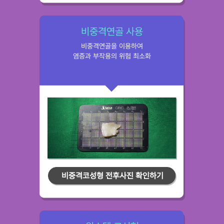
비중격연골 사용
비중격연골을 이용하여
염증과 부작용의 위험 최소화
비중격코성형 전후사진 확인하기