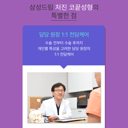
삼성드림
처진 코끝성형
의
특별한 점
담당 원장 1:1 전담케어
수술 전부터 수술 후까지
개인별 특성을 고려한 담당 원장의
1:1 전담케어