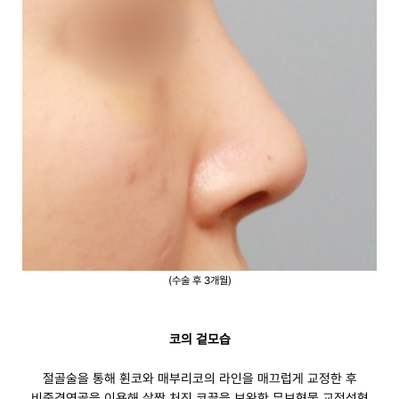
(수술 후 3개월)
코의 겉모습
절골술을 통해 휜코와 매부리코의 라인을 매끄럽게 교정한 후
비중격연골을 이용해 살짝 처진 코끝을 보완한 무보형물 교정성형