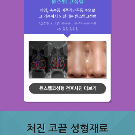
원스텝 코성형
비염, 축농증 비중격만곡증 수술로
코 기능까지 되살리는 원스텝코성형
*코성형 + 비염, 축농증 비중격만곡증 수술
=> 당일 입퇴원
원스텝코성형 전후사진 더보기