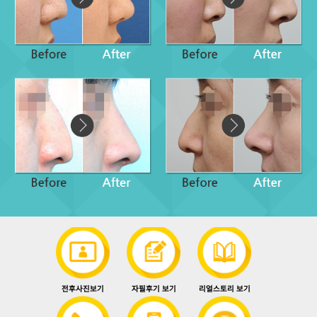
전후사진보기
자필후기 보기
리얼스토리 보기