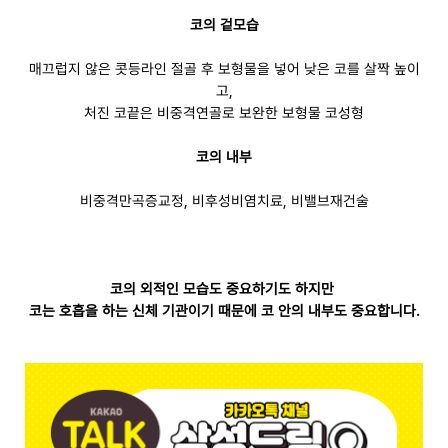
코의 겉모습
매끄럽지 않은 콧등라인 절골 후 보형물을 넣어 낮은 코를 살짝 높이
고,
처진 코끝은 비중격연골로 보완한 보형물 코성형
코의 내부
비중격만곡증교정, 비후성비염치료, 비밸브재건술
코의 외적인 모습도 중요하기도 하지만
코는 호흡을 하는 신체 기관이기 때문에 코 안의 내부도 중요합니다.