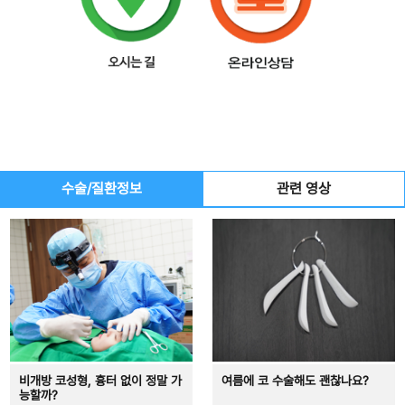
수술/질환정보
관련 영상
비개방 코성형, 흉터 없이 정말 가
여름에 코 수술해도 괜찮나요?
능할까?