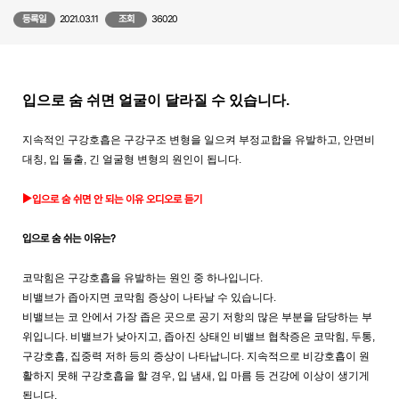
등록일
2021.03.11
조회
36020
입으로 숨 쉬면 얼굴이 달라질 수 있습니다.
지속적인 구강호흡은 구강구조 변형을 일으켜 부정교합을 유발하고, 안면비
대칭, 입 돌출, 긴 얼굴형 변형의 원인이 됩니다.
▶
입으로 숨 쉬면 안 되는 이유 오디오로 듣기
입으로 숨 쉬는 이유는?
코막힘은 구강호흡을 유발하는 원인 중 하나입니다.
비밸브가 좁아지면 코막힘 증상이 나타날 수 있습니다.
비밸브는 코 안에서 가장 좁은 곳으로 공기 저항의 많은 부분을 담당하는 부
위입니다. 비밸브가 낮아지고, 좁아진 상태인 비밸브 협착증은 코막힘, 두통,
구강호흡, 집중력 저하 등의 증상이 나타납니다. 지속적으로 비강호흡이 원
활하지 못해 구강호흡을 할 경우, 입 냄새,
입 마름 등 건강에 이상이 생기게
됩니다.