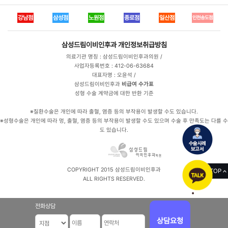
강남점
삼성점
노원점
종로점
일산점
인천송도점
삼성드림이비인후과
개인정보취급방침
의료기관 명칭 : 삼성드림이비인후과의원 /
사업자등록번호 : 412-06-63684
대표자명 : 오윤석 /
삼성드림이비인후과
비급여 수가표
성형 수술 계약금에 대한 반환 기준
※질환수술은 개인에 따라 출혈, 염증 등의 부작용이 발생할 수도 있습니다.
※성형수술은 개인에 따라 멍, 출혈, 염증 등의 부작용이 발생할 수도 있으며 수술 후 만족도는 다를 수
도 있습니다.
COPYRIGHT 2015 삼성드림이비인후과
TOP
ALL RIGHTS RESERVED.
전화상담
상담요청