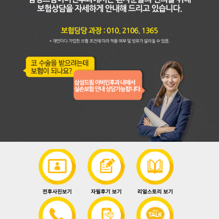
전후사진보기
자필후기 보기
리얼스토리 보기