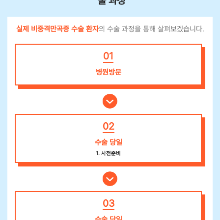
술 과정
실제 비중격만곡증 수술 환자
의 수술 과정을 통해 살펴보겠습니다.
01
병원방문
02
수술 당일
1. 사전준비
03
수술 당일