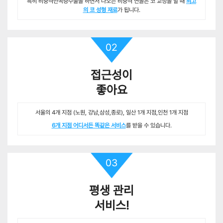
특히 비중격만곡증수술을 하면서 나오는 비중격 연골은 코 교정을 할 때
최고
의 코 성형 재료
가 됩니다.
02
접근성이
좋아요
서울의 4개 지점 (노원, 강남,삼성,종로), 일산 1개 지점,인천 1개 지점
6개 지점 어디서든 똑같은 서비스
를 받을 수 있습니다.
03
평생 관리
서비스!