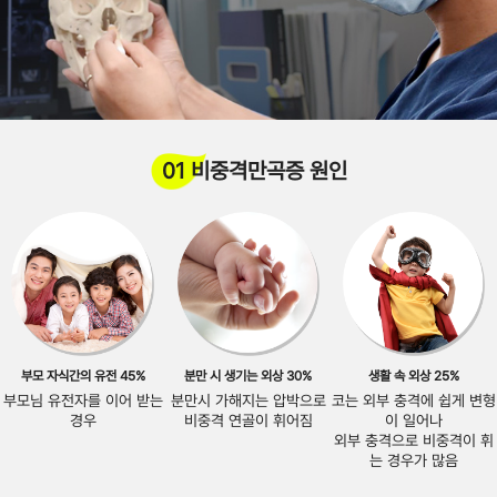
01 비중격만곡증 원인
부모 자식간의 유전 45%
분만 시 생기는 외상 30%
생활 속 외상 25%
부모님 유전자를 이어 받는
분만시 가해지는 압박으로
코는 외부 충격에 쉽게 변형
경우
비중격 연골이 휘어짐
이 일어나
외부 충격으로 비중격이 휘
는 경우가 많음