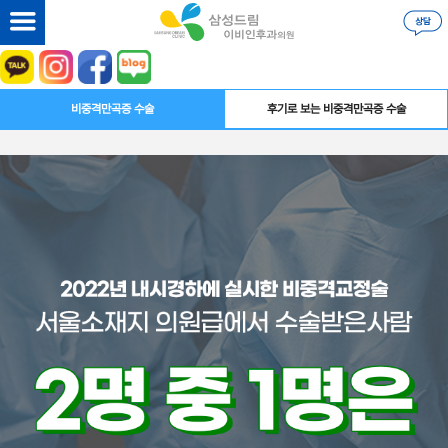
비중격만곡증 수술
후기로 보는 비중격만곡증 수술