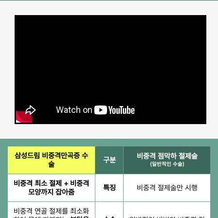
삼성드림 비중격만곡증 수
비중격 점막하 절제술
구분
술
(일반적인 수술)
비중격 최소 절제 + 비중격
특징
비중격 절제술만 시행
모양까지 잡아줌
비중격 연골 절제를 최소화