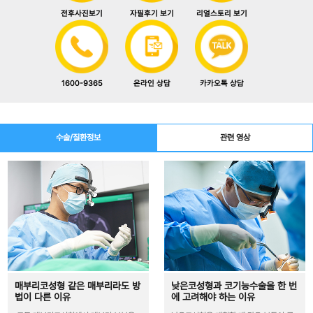
전후사진보기
자필후기 보기
리얼스토리 보기
1600-9365
카카오톡 상담
온라인 상담
수술/질환정보
관련 영상
매부리코성형 같은 매부리라도 방
낮은코성형과 코기능수술을 한 번
법이 다른 이유
에 고려해야 하는 이유