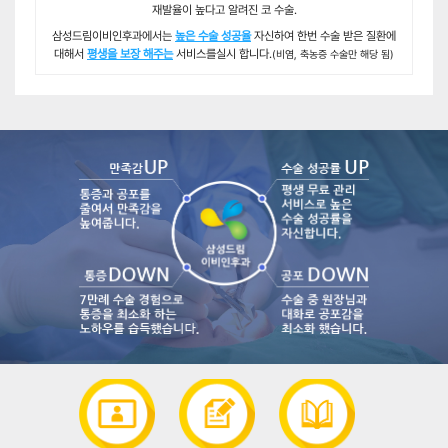
재발율이 높다고 알려진 코 수술.
삼성드림이비인후과에서는
높은 수술 성공율
자신하여 한번 수술 받은 질환에
대해서
평생을 보장 해주는
서비스를실시 합니다.
(비염, 축농증 수술만 해당 됨)