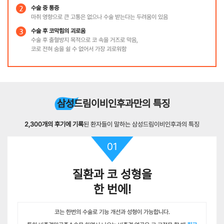
수술 중 통증
마취 영향으로 큰 고통은 없으나 수술 받는다는 두려움이 있음
수술 후 코막힘의 괴로움
수술 후 출혈방지 목적으로 코 속을 거즈로 막음,
코로 전혀 숨을 쉴 수 없어서 가장 괴로워함
삼성드림이비인후과만의 특징
2,300개의 후기에 기록
된 환자들이 말하는 삼성드림이비인후과의 특징
01
질환과 코 성형을
한 번에!
코는 한번의 수술로 기능 개선과 성형이 가능합니다.