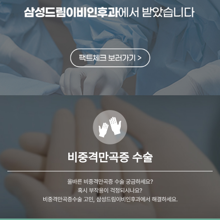
비중격만곡증 수술
올바른 비중격만곡증 수술 궁금하세요?
혹시 부작용이 걱정되시나요?
비중격만곡증수술 고민, 삼성드림이비인후과에서 해결하세요.