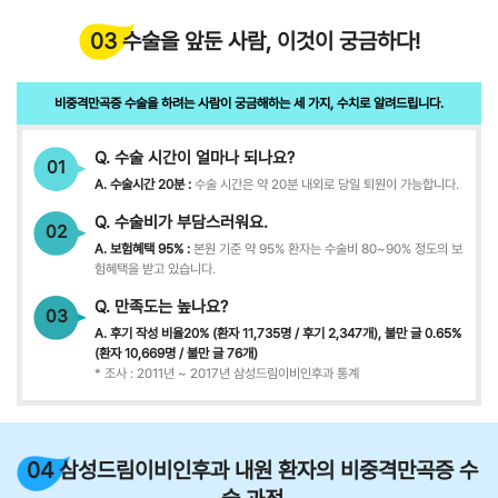
03 수술을 앞둔 사람, 이것이 궁금하다!
비중격만곡증 수술을 하려는 사람이 궁금해하는 세 가지, 수치로 알려드립니다.
Q. 수술 시간이 얼마나 되나요?
01
A. 수술시간 20분 :
수술 시간은 약 20분 내외로 당일 퇴원이 가능합니다.
Q. 수술비가 부담스러워요.
02
A. 보험혜택 95% :
본원 기준 약 95% 환자는 수술비 80~90% 정도의 보
험혜택을 받고 있습니다.
Q. 만족도는 높나요?
03
A. 후기 작성 비율20% (환자 11,735명 / 후기 2,347개), 불만 글 0.65%
(환자 10,669명 / 불만 글 76개)
* 조사 : 2011년 ~ 2017년 삼성드림이비인후과 통계
04 삼성드림이비인후과 내원 환자의 비중격만곡증 수