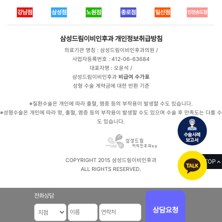
강남점
삼성점
노원점
종로점
일산점
인천송도점
삼성드림이비인후과
개인정보취급방침
의료기관 명칭 : 삼성드림이비인후과의원 /
사업자등록번호 : 412-06-63684
대표자명 : 오윤석 /
삼성드림이비인후과
비급여 수가표
성형 수술 계약금에 대한 반환 기준
※질환수술은 개인에 따라 출혈, 염증 등의 부작용이 발생할 수도 있습니다.
※성형수술은 개인에 따라 멍, 출혈, 염증 등의 부작용이 발생할 수도 있으며 수술 후 만족도는 다를 수
도 있습니다.
COPYRIGHT 2015 삼성드림이비인후과
TOP
ALL RIGHTS RESERVED.
전화상담
상담요청