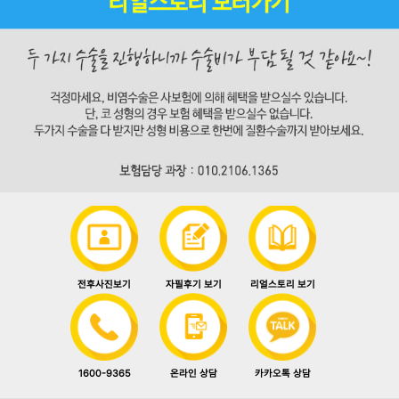
전후사진보기
자필후기 보기
리얼스토리 보기
1600-9365
카카오톡 상담
온라인 상담