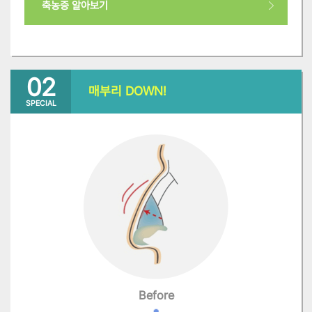
축농증 알아보기
02
매부리 DOWN!
SPECIAL
Before