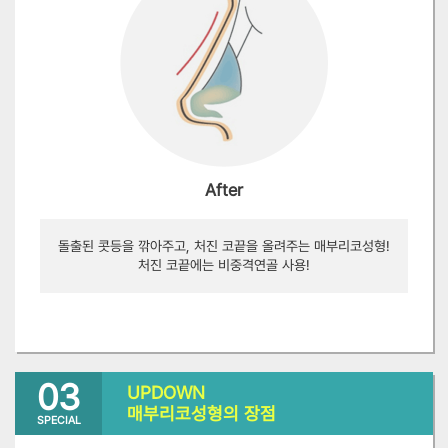
After
돌출된 콧등을 깎아주고, 처진 코끝을 올려주는 매부리코성형!
처진 코끝에는 비중격연골 사용!
03
UPDOWN
매부리코성형의 장점
SPECIAL