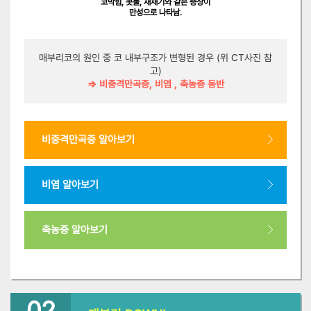
코막힘, 콧물, 재채기와 같은 증상이
만성으로 나타남.
매부리코의 원인 중 코 내부구조가 변형된 경우 (위 CT사진 참
고)
⇒ 비중격만곡증, 비염 , 축농증 동반
비중격만곡증 알아보기
비염 알아보기
축농증 알아보기
02