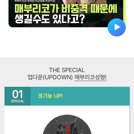
THE SPECIAL
업다운(UPDOWN)
매부리코성형!
01
코기능 UP!
SPECIAL