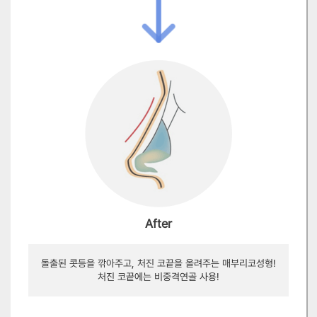
After
돌출된 콧등을 깎아주고, 처진 코끝을 올려주는 매부리코성형!
처진 코끝에는 비중격연골 사용!