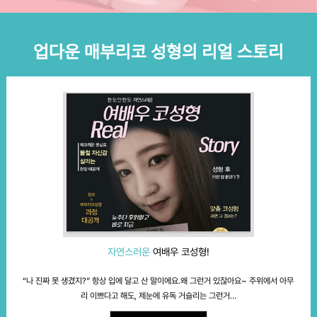
업다운 매부리코 성형의 리얼 스토리
자연스러운
여배우 코성형!
“나 진짜 못 생겼지?” 항상 입에 달고 산 말이에요.
왜 그런거 있잖아요~ 주위에서 아무
리 이쁘다고 해도,
제눈에 유독 거슬리는 그런거…