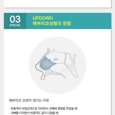
03
UPDOWN
매부리코성형의 장점
SPECIAL
매부리코 모양이 생기는 이유
비중격이 비정상적으로 자라면서 코뼈에 영향을 주었을 때
코뼈를 다치면서 비중격도 같이 다쳤을 때