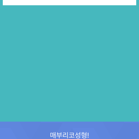
매부리코성형!