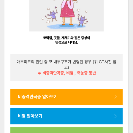
코막힘, 콧물, 재채기와 같은 증상이
만성으로 나타남.
매부리코의 원인 중 코 내부구조가 변형된 경우 (위 CT사진 참
고)
⇒ 비중격만곡증, 비염 , 축농증 동반
비중격만곡증 알아보기
비염 알아보기