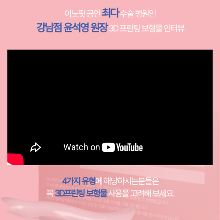
최다
이노핏 공인
수술 병원인
강남점 윤석영 원장
3D 프린팅 보형물 인터뷰
4가지 유형
에 해당하시는분들은
꼭
3D프린팅 보형물
사용을 고려해 보세요.