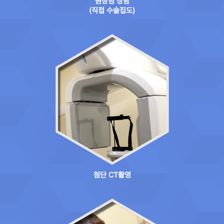
원장님 상담
(직접 수술집도)
첨단 CT촬영