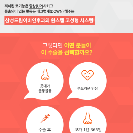
저하된 코기능은
향상(UP)
시키고
돌출되어 있는 콧등은
매끄럽게(DOWN)
해주는
삼성드림이비인후과의 원스텝 코성형 시스템!
그렇다면
어떤 분들이
이 수술을 선택할까요?