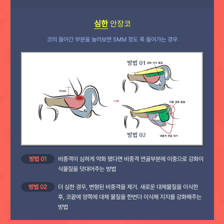
심한
안장코
코의 들어간 부분을 눌러보면 5MM 정도 푹 들어가는 경우
방법 01
비중격이 심하게 약화 됐다면 비중격 연골부분에 이중으로 강화이
식물질을 덧대어주는 방법
방법 02
더 심한 경우, 변형된 비중격을 제거. 새로운 대체물질을 이식한
후, 코끝에 양쪽에 대체 물질을 한번더 이식해 지지를 강화해주는
방법