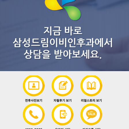
전후사진보기
자필후기 보기
리얼스토리 보기