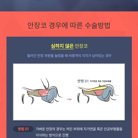
안장코 경우에 따른 수술방법
심하지 않은
안장코
들어간 안장 부분을 눌렀을 때 비중격의 지지가 남아있는 경우
방법 01
가벼운 안장의 경우는 꺼진 부위에 자가연골 혹은 인공부형물을
이식하는 방식으로 진행