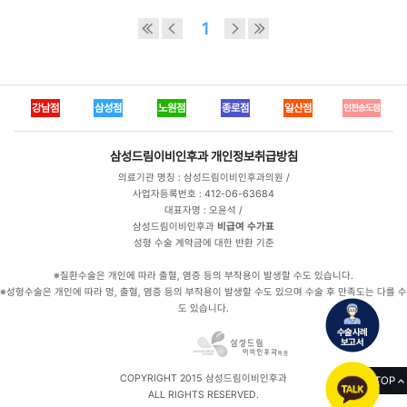
1
강남점
삼성점
노원점
종로점
일산점
인천송도점
삼성드림이비인후과
개인정보취급방침
의료기관 명칭 : 삼성드림이비인후과의원 /
사업자등록번호 : 412-06-63684
대표자명 : 오윤석 /
삼성드림이비인후과
비급여 수가표
성형 수술 계약금에 대한 반환 기준
※질환수술은 개인에 따라 출혈, 염증 등의 부작용이 발생할 수도 있습니다.
※성형수술은 개인에 따라 멍, 출혈, 염증 등의 부작용이 발생할 수도 있으며 수술 후 만족도는 다를 수
도 있습니다.
COPYRIGHT 2015 삼성드림이비인후과
TOP
ALL RIGHTS RESERVED.