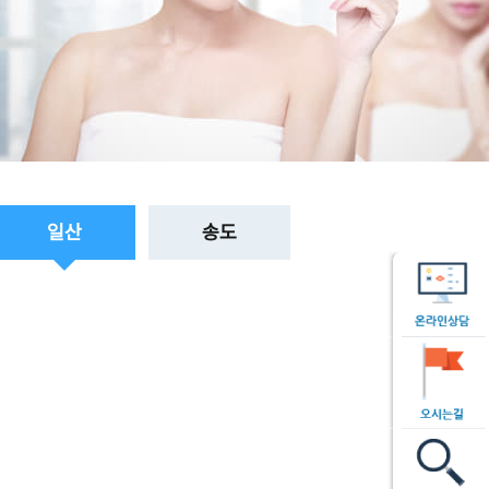
일산
송도