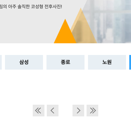
림의 아주 솔직한 코성형 전후사진!
삼성
종로
노원