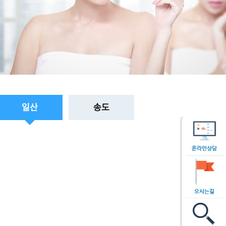
일산
송도