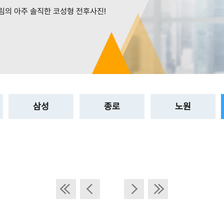
림의 아주 솔직한 코성형 전후사진!
삼성
종로
노원