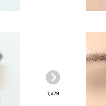
1,629