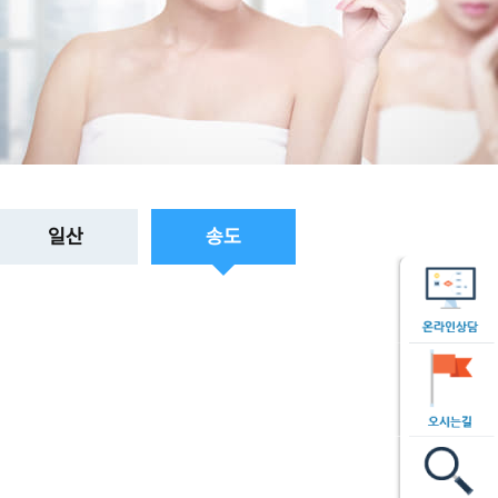
일산
송도