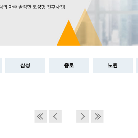
림의 아주 솔직한 코성형 전후사진!
삼성
종로
노원