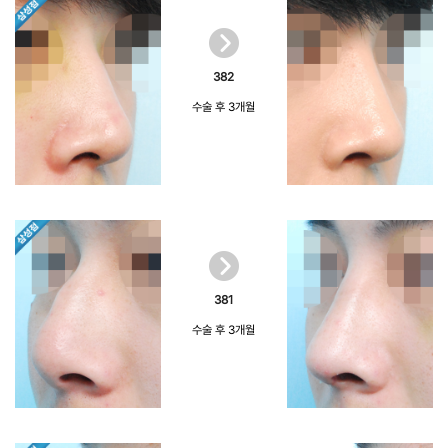
382
수술 후 3개월
381
수술 후 3개월