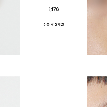
1,176
수술 후 3개월