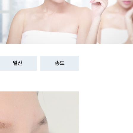
일산
송도