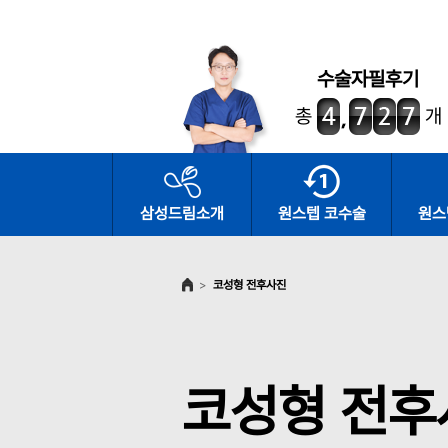
수술자필후기
총
개
삼성드림소개
원스텝 코수술
원스
>
코성형 전후사진
코성형 전후