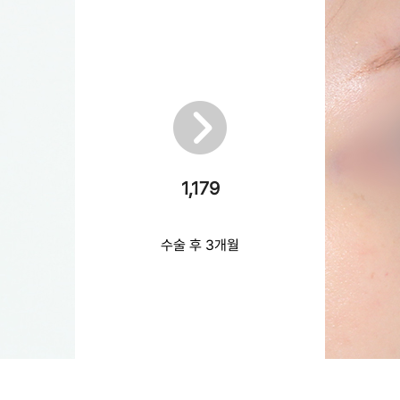
1,179
수술 후 3개월