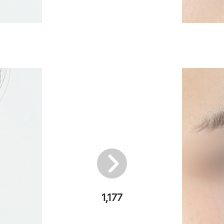
1,177