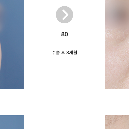
80
수술 후 3개월