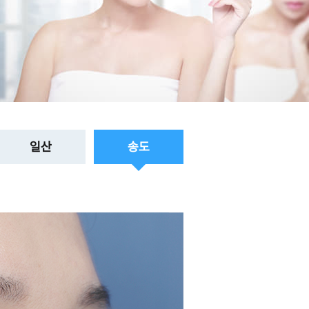
일산
송도