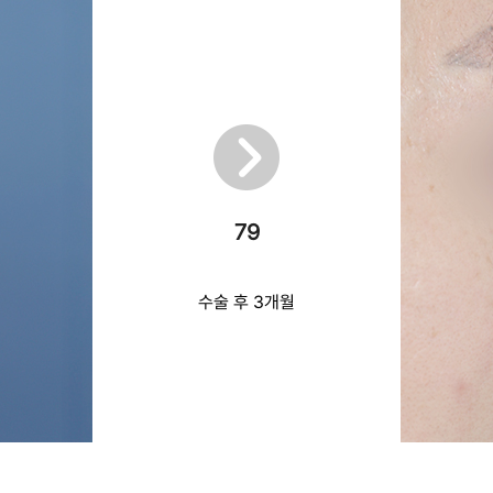
79
수술 후 3개월