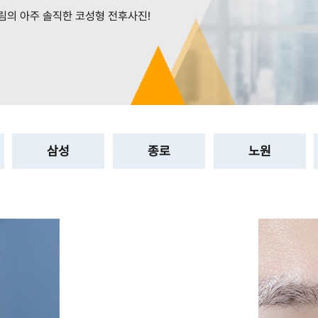
림의 아주 솔직한 코성형 전후사진!
삼성
종로
노원