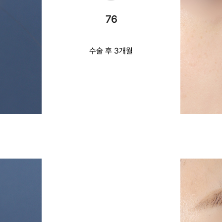
76
수술 후 3개월