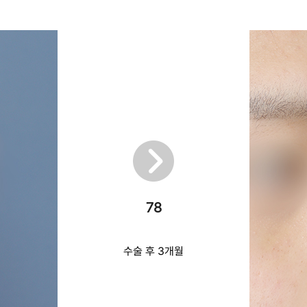
78
수술 후 3개월