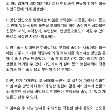
의 하비갑개가 비대해지거나 코 내부 비중격 연골이 휘어진 비중
격만곡증에 의해 발생한다.
다양한 원인으로 발생하는 비염은 코막힘이나 콧물, 재채기 등으
로 인해 일상 생활에 불편을 초래하기도 하며 증상이 만성화되면
집중력 저하, 후각장애, 수면장애, 합병증으로도 이어질 수 있어
빠르고 적절한 치료가 필요하다.
비염수술은 비대해진 하비갑개의 부피를 줄이는 시술이다. 최근
에는 고주파 기기로 해당부위의 점막 부피를 축소하는 방법을 통
해 수술 시간을 단축했다. 수술 후 회복기간이 짧아 빠르게 일상
생활로 복귀할 수 있다. 개인에 따라 실비 등의 보험혜택이 적용
되기도 해 수술 비용의 부담이 적은 편이다.
다만, 환자 개개인의 코 상태와 동반된 코 질환에 따라서 적합한
비염 수술 방법이 다르기에 임상 경험이 많은 이비인후과 전문의
와 충분한 상담을 바탕으로 진행해야 부작용을 줄일 수 있고 재
발률도 낮출 수 있다.
비염수술 후 재발 방지를 위해서는 적절한 실내 온도와 습도를