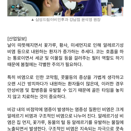
▲ 삼성드림이비인후과 강남점 윤석영 원장
[산업일보]
날이 따뜻해지면서 꽃가루, 황사, 미세먼지로 인해 알레르기성
비염 등으로 내원하는 환자가 증가하는 추세다. 코는 호흡을 하
는 통로이면서 세균 및 이물질 등을 걸러주는 필터 역할도 하기
때문에 봄철에는 각별한 주의가 필요하다.
특히 비염으로 인한 코막힘, 콧물등의 증상을 가볍게 생각하고
오랜 시간 방치하다가 내원하는 환자들이 많은데, 이러한 경우
만성비염 및 합병증을 유발할 수 있기 때문에 골든 타임을 놓치
지 않고 치료하는 것이 중요하다.
비강 내의 비점막에 염증이 발생하는 염증성 질환인 비염은 크게
알레르기 비염과 구조적인 비염으로 나누어 진다. 알레르기성 비
염은 집 먼지, 꽃가루, 동물의 털 등 알레르기를 유발하는 물질에
노출되면서 발생한다. 구조적인 비염은 지속되는 자극으로 콧속