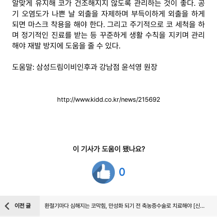
알맞게 유지해 코가 건조해지지 않도록 관리하는 것이 좋다. 공
기 오염도가 나쁜 날 외출을 자제하며 부득이하게 외출을 하게
되면 마스크 착용을 해야 한다. 그리고 주기적으로 코 세척을 하
며 정기적인 진료를 받는 등 꾸준하게 생활 수칙을 지키며 관리
해야 재발 방지에 도움을 줄 수 있다.
도움말: 삼성드림이비인후과 강남점 윤석영 원장
http://www.kidd.co.kr/news/215692
이 기사가 도움이 됐나요?
0
이전 글
환절기마다 심해지는 코막힘, 만성화 되기 전 축농증수술로 치료해야 [신일호 원장 칼럼]