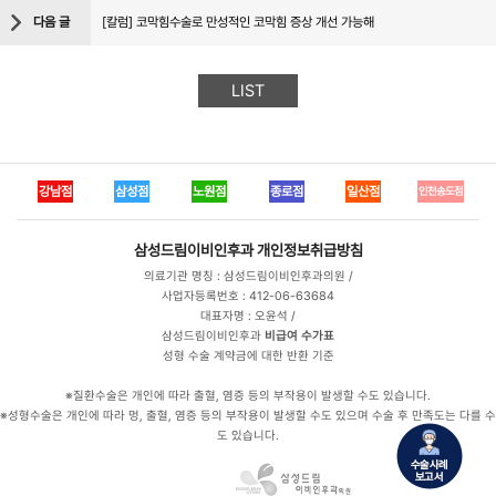
다음 글
[칼럼] 코막힘수술로 만성적인 코막힘 증상 개선 가능해
LIST
강남점
삼성점
노원점
종로점
일산점
인천송도점
삼성드림이비인후과
개인정보취급방침
의료기관 명칭 : 삼성드림이비인후과의원 /
사업자등록번호 : 412-06-63684
대표자명 : 오윤석 /
삼성드림이비인후과
비급여 수가표
성형 수술 계약금에 대한 반환 기준
※질환수술은 개인에 따라 출혈, 염증 등의 부작용이 발생할 수도 있습니다.
※성형수술은 개인에 따라 멍, 출혈, 염증 등의 부작용이 발생할 수도 있으며 수술 후 만족도는 다를 수
도 있습니다.