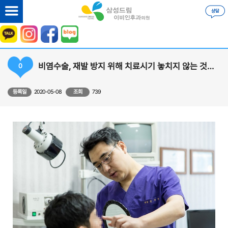
비염수술, 재발 방지 위해 치료시기 놓치지 않는 것이 중요
0
등록일
2020-05-08
조회
739