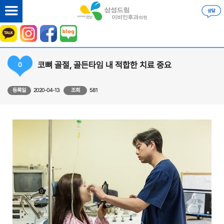
코뼈 골절, 골든타임 내 적합한 치료 중요
0
등록일
2020-04-13
조회
581