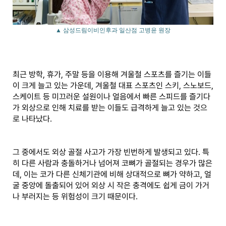
▲ 삼성드림이비인후과 일산점 고병윤 원장
최근 방학, 휴가, 주말 등을 이용해 겨울철 스포츠를 즐기는 이들
이 크게 늘고 있는 가운데, 겨울철 대표 스포츠인 스키, 스노보드,
스케이트 등 미끄러운 설원이나 얼음에서 빠른 스피드를 즐기다
가 외상으로 인해 치료를 받는 이들도 급격하게 늘고 있는 것으
로 나타났다.
그 중에서도 외상 골절 사고가 가장 빈번하게 발생되고 있다. 특
히 다른 사람과 충돌하거나 넘어져 코뼈가 골절되는 경우가 많은
데, 이는 코가 다른 신체기관에 비해 상대적으로 뼈가 약하고, 얼
굴 중앙에 돌출되어 있어 외상 시 작은 충격에도 쉽게 금이 가거
나 부러지는 등 위험성이 크기 때문이다.