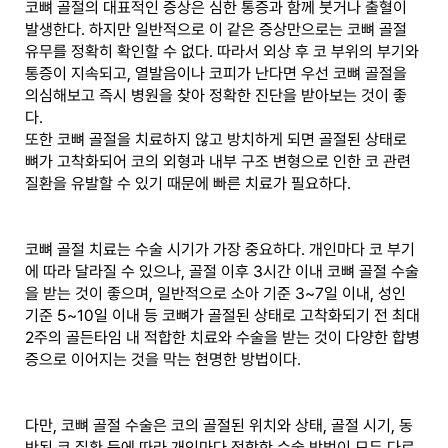
코뼈 골절의 대표적인 증상은 심한 통증과 함께 붓거나 출혈이
발생한다. 하지만 일반적으로 이 같은 증상만으로는 코뼈 골절
유무를 정확히 확인할 수 없다. 따라서 외상 후 코 부위의 부기와
통증이 지속되고, 열발음이나 코피가 난다면 우선 코뼈 골절을
의심해보고 즉시 병원을 찾아 정확한 진단을 받아보는 것이 좋
다.
또한 코뼈 골절을 치료하지 않고 방치하게 되면 골절된 상태로
뼈가 고착화되어 코의 외형과 내부 구조 변형으로 인한 코 관련
질환을 유발할 수 있기 때문에 빠른 치료가 필요하다.
코뼈 골절 치료는 수술 시기가 가장 중요하다. 개인마다 코 부기
에 따라 달라질 수 있으나, 골절 이후 3시간 이내 코뼈 골절 수술
을 받는 것이 좋으며, 일반적으로 소아 기준 3~7일 이내, 성인
기준 5~10일 이내 등 코뼈가 골절된 상태로 고착화되기 전 최대
2주의 골든타임 내 적합한 치료와 수술을 받는 것이 다양한 합병
증으로 이어지는 것을 막는 현명한 방법이다.
다만, 코뼈 골절 수술은 코의 골절된 위치와 상태, 골절 시기, 동
반된 코 질환 등에 따라 개인마다 적합한 수술 방법이 모두 다르