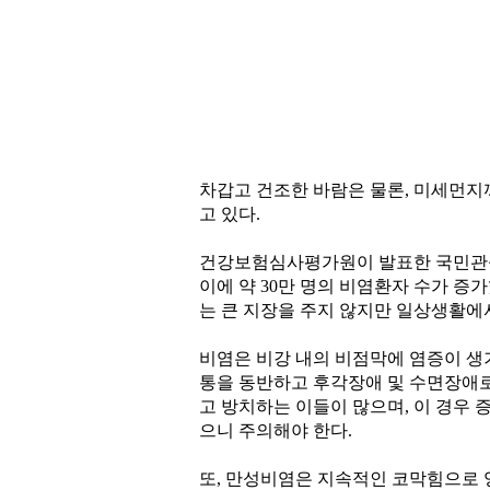
차갑고 건조한 바람은 물론, 미세먼지
고 있다.
건강보험심사평가원이 발표한 국민관심질병통계
이에 약 30만 명의 비염환자 수가 증
는 큰 지장을 주지 않지만 일상생활에
비염은 비강 내의 비점막에 염증이 생기
통을 동반하고 후각장애 및 수면장애로
고 방치하는 이들이 많으며, 이 경우
으니 주의해야 한다.
또, 만성비염은 지속적인 코막힘으로 