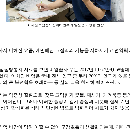
▲ 사진 = 삼성드림이비인후과 일산점 고병윤 원장
까지 더해진 요즘, 예민해진 코점막의 기능을 저하시키고 면역력
 자료를 보면 비염환자 수는 2017년 1,067만9,658명에서 20
가했다. 이처럼 비염은 국내 전체 인구 중 무려 20%의 인구가 앓
서의 큰 불편함을 초래하는 등 삶의 질을 현저히 떨어뜨린다.
는 염증성 질환으로, 잦은 코막힘과 콧물, 재채기, 가려움증 등
 이어진다. 그러나 이러한 증상이 감기 증상과 비슷해 실제로 단
 증상이 만성화된 상태의 만성비염으로 악화되어 치료가 쉽지 않음은
양쪽 비강이 막혀 어쩔 수 없이 구강호흡이 생활화되는데, 이때 