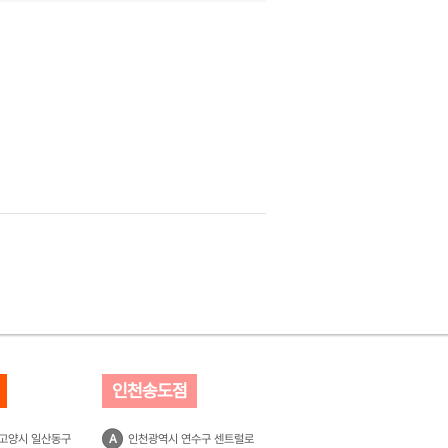
인천송도점
 고양시 일산동구
A
인천광역시 연수구 센트럴로