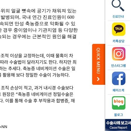
주위의 얼굴 뼛속에 공기가 채워져 있는
발병되며, 국내 연간 진료인원이 600
지속되면 만성 축농증으로 악화될 수 있
심한 경우 중이염이나 기관지염 등 다양한
지속되는 경우에는 근본적인 원인을 해결
구조적 이상을 교정하는데, 이때 물혹이 차
에 따라 수술법이 달라지기도 한다.
하지만 최
하는 추세다. 축농증 네비게이션 수술은 일
서를 활용해 보다 정밀한 수술이 가능하다.
조직 손상이 적고, 과거 내시경 수술보다
 원장은 “축농증 네비게이션 정밀수술은
 이를 통해 수술 후 부작용과 합병증, 재
t=NN