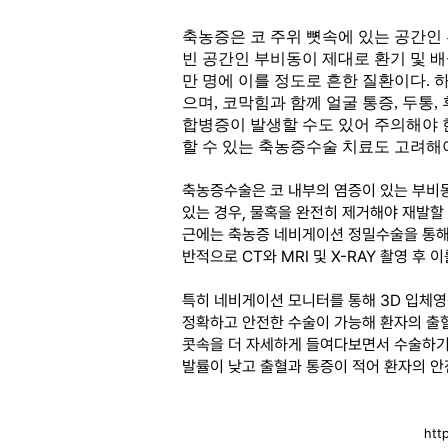
축농증은 코 주위 뼛속에 있는 공간인
빈 공간인 부비동이 제대로 환기 및 배
만 명에 이를 정도로 흔한 질환이다.
하
으며, 코막힘과 함께 얼굴 통증, 두통
합병증이 발생할 수도 있어 주의해야 
할 수 있는 축농증수술 치료도 고려해야
축농증수술은 코 내부의 염증이 있는 부비동
있는 경우, 물혹을 완전히 제거해야 재발할 
근에는 축농증 네비게이션 정밀수술을 통해
반적으로 CT와 MRI 및 X-RAY 촬영 
특히 네비게이션 모니터를 통해 3D 입체
정확하고 안전한 수술이 가능해 환자의 출혈
콧속을 더 자세하게 들여다보면서 수술하기 
발률이 낮고 출혈과 통증이 적어 환자의 안
htt