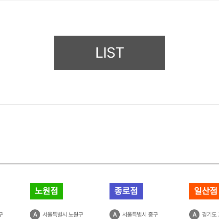
LIST
노원점
종로점
일산점
구
A
서울특별시 노원구
A
서울특별시 중구
A
경기도