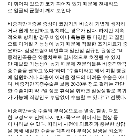
이 휘어져 있으면 코가 휘어져 있기 때문에 전체적으
로 얼굴의 균형이 깨져 보인다
비중격만곡증은 증상이 코감기와 비슷해 가볍게 생각하
거나 쉽게 오인하고 방치하는 경우가 많다. 하지만 지속
적으로 방치할 경우 비염이나 축농증 등 다양한 코 질환
으로 이어질 가능성이 높기 때문에 적절한 조기치료가 중
요하다.
삼성드림이비인후과 일산점 김규진 원장은 "비
중격만곡증은 약물치료로 일시적으로 호전될 수 있지
만 재발할 가능성이 높기 때문에 전문의들은 비중격만곡
증수술을 권하고 있다"라며 "수술이라고 해서 며칠 병원
에 입원하거나 외출이 어려울 정도의 어려운 수술은 아니
다. 비중격만곡증수술은 보통 20-30분 정도 걸리는 간단
한 수술이며 약 2일 정도 휴식을 취하면 일상생활로 복귀
가 가능해 직장인도 부담없이 수술할 수 있다"고 전했다.
비중격만곡증 수술의 부작용으로는 염증, 혈종, 과도
한 교정으로 인해 다시 반대쪽으로 휘어지는 현상 등
이 나타날 수 있다. 따라서 사전에 의료진과 충분한 상담
을 통해 세밀한 수술을 계획해야 부작용 발생을 최소화