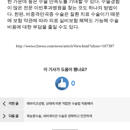
한 가운데 높은 수술 만족도를 기대할 수 있다. 수술경험
이 많은 전문 이빈후과병원을 찾는 것도 하나의 방법이
다.
한편, 비중격만곡증 수술은 질환 치료 수술이기 때문
에 보험 약관에 따라 의료 실비보험 혜택도 가능해 수술
비용에 대한 부담을 줄일 수도 있다.
http://www.e2news.com/news/articleView.html?idxno=107397
이 기사가 도움이 됐나요?
0
이전 글
매부리코성형, 상태에 따른 적합한 수술법 적용해야
다음 글
축농증수술, 네비게이션 수술로 정확하고 안전하게