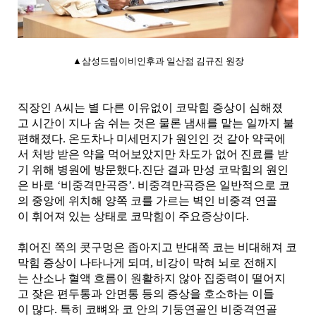
▲삼성드림이비인후과 일산점 김규진 원장
직장인 A씨는 별 다른 이유없이 코막힘 증상이 심해졌
고 시간이 지나 숨 쉬는 것은 물론 냄새를 맡는 일까지 불
편해졌다. 온도차나 미세먼지가 원인인 것 같아 약국에
서 처방 받은 약을 먹어보았지만 차도가 없어 진료를 받
기 위해 병원에 방문했다.
진단 결과 만성 코막힘의 원인
은 바로 ‘비중격만곡증’. 비중격만곡증은 일반적으로 코
의 중앙에 위치해 양쪽 코를 가르는 벽인 비중격 연골
이 휘어져 있는 상태로 코막힘이 주요증상이다.
휘어진 쪽의 콧구멍은 좁아지고 반대쪽 코는 비대해져 코
막힘 증상이 나타나게 되며, 비강이 막혀 뇌로 전해지
는 산소나 혈액 흐름이 원활하지 않아 집중력이 떨어지
고 잦은 편두통과 안면통 등의 증상을 호소하는 이들
이 많다. 특히 코뼈와 코 안의 기둥연골인 비중격연골