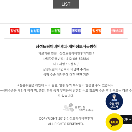
LIST
강남점
삼성점
노원점
종로점
일산점
인천송도점
삼성드림이비인후과
개인정보취급방침
의료기관 명칭 : 삼성드림이비인후과의원 /
사업자등록번호 : 412-06-63684
대표자명 : 오윤석 /
삼성드림이비인후과
비급여 수가표
성형 수술 계약금에 대한 반환 기준
※질환수술은 개인에 따라 출혈, 염증 등의 부작용이 발생할 수도 있습니다.
※성형수술은 개인에 따라 멍, 출혈, 염증 등의 부작용이 발생할 수도 있으며 수술 후 만족도는 다를 수
도 있습니다.
COPYRIGHT 2015 삼성드림이비인후과
TOP
ALL RIGHTS RESERVED.