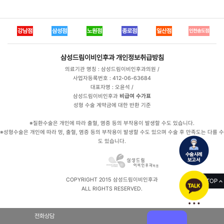
강남점
삼성점
노원점
종로점
일산점
인천송도점
삼성드림이비인후과
개인정보취급방침
의료기관 명칭 : 삼성드림이비인후과의원 /
사업자등록번호 : 412-06-63684
대표자명 : 오윤석 /
삼성드림이비인후과
비급여 수가표
성형 수술 계약금에 대한 반환 기준
※질환수술은 개인에 따라 출혈, 염증 등의 부작용이 발생할 수도 있습니다.
※성형수술은 개인에 따라 멍, 출혈, 염증 등의 부작용이 발생할 수도 있으며 수술 후 만족도는 다를 수
도 있습니다.
COPYRIGHT 2015 삼성드림이비인후과
TOP
ALL RIGHTS RESERVED.
전화상담