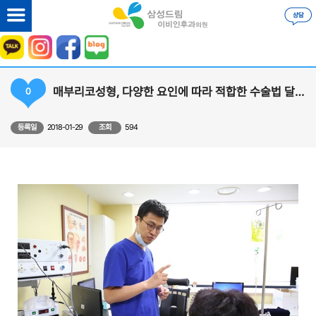
매부리코성형, 다양한 요인에 따라 적합한 수술법 달라져
0
등록일
2018-01-29
조회
594