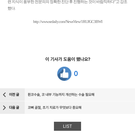
련 지식이 풍부한 전문의의 정확한 진단 후 진행하는 것이 바람직하다”고 강조
했다.
http://www.sedaily.com/NewsView/1RUJGC3BWI
이 기사가 도움이 됐나요?
0
이전 글
휜코수술, 코 내부 기능까지 개선하는 수술 필요해
다음 글
코뼈 골절, 초기 치료가 무엇보다 중요해
LIST