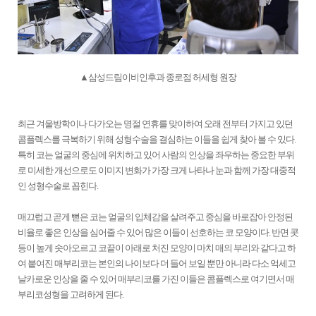
▲삼성드림이비인후과 종로점 허세형 원장
최근 겨울방학이나 다가오는 명절 연휴를 맞이하여 오래 전부터 가지고 있던
콤플렉스를 극복하기 위해 성형수술을 결심하는 이들을 쉽게 찾아 볼 수 있다.
특히 코는 얼굴의 중심에 위치하고 있어 사람의 인상을 좌우하는 중요한 부위
로 미세한 개선으로도 이미지 변화가 가장 크게 나타나 눈과 함께 가장 대중적
인 성형수술로 꼽힌다.
매끄럽고 곧게 뻗은 코는 얼굴의 입체감을 살려주고 중심을 바로잡아 안정된
비율로 좋은 인상을 심어줄 수 있어 많은 이들이 선호하는 코 모양이다. 반면 콧
등이 높게 솟아오르고 코끝이 아래로 처진 모양이 마치 매의 부리와 같다고 하
여 붙여진 매부리코는 본인의 나이보다 더 들어 보일 뿐만 아니라 다소 억세고
날카로운 인상을 줄 수 있어 매부리코를 가진 이들은 콤플렉스로 여기면서 매
부리코성형을 고려하게 된다.