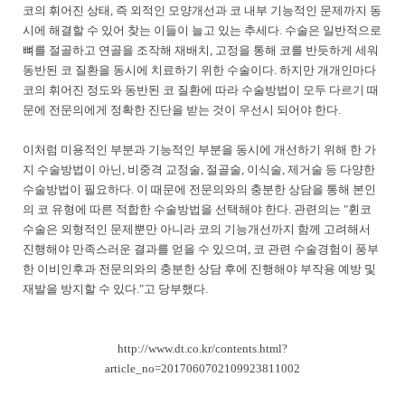
코의 휘어진 상태, 즉 외적인 모양개선과 코 내부 기능적인 문제까지 동
시에 해결할 수 있어 찾는 이들이 늘고 있는 추세다.
수술은 일반적으로
뼈를 절골하고 연골을 조작해 재배치, 고정을 통해 코를 반듯하게 세워
동반된 코 질환을 동시에 치료하기 위한 수술이다. 하지만 개개인마다
코의 휘어진 정도와 동반된 코 질환에 따라 수술방법이 모두 다르기 때
문에 전문의에게 정확한 진단을 받는 것이 우선시 되어야 한다.
이처럼 미용적인 부분과 기능적인 부분을 동시에 개선하기 위해 한 가
지 수술방법이 아닌, 비중격 교정술, 절골술, 이식술, 제거술 등 다양한
수술방법이 필요하다. 이 때문에 전문의와의 충분한 상담을 통해 본인
의 코 유형에 따른 적합한 수술방법을 선택해야 한다.
관련의는 "휜코
수술은 외형적인 문제뿐만 아니라 코의 기능개선까지 함께 고려해서
진행해야 만족스러운 결과를 얻을 수 있으며, 코 관련 수술경험이 풍부
한 이비인후과 전문의와의 충분한 상담 후에 진행해야 부작용 예방 및
재발을 방지할 수 있다."고 당부했다.
http://www.dt.co.kr/contents.html?
article_no=2017060702109923811002