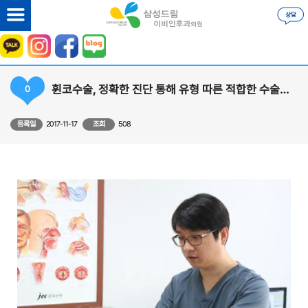
휜코수술, 정확한 진단 통해 유형 따른 적합한 수술방법 선택해야
0
등록일
2017-11-17
조회
508