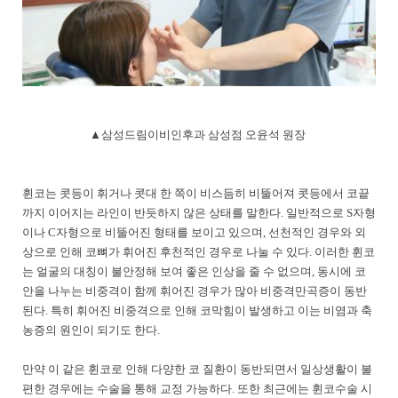
▲삼성드림이비인후과 삼성점 오윤석 원장
휜코는 콧등이 휘거나 콧대 한 쪽이 비스듬히 비뚤어져 콧등에서 코끝
까지 이어지는 라인이 반듯하지 않은 상태를 말한다. 일반적으로 S자형
이나 C자형으로 비뚤어진 형태를 보이고 있으며, 선천적인 경우와 외
상으로 인해 코뼈가 휘어진 후천적인 경우로 나눌 수 있다.
이러한 휜코
는 얼굴의 대칭이 불안정해 보여 좋은 인상을 줄 수 없으며, 동시에 코
안을 나누는 비중격이 함께 휘어진 경우가 많아 비중격만곡증이 동반
된다. 특히 휘어진 비중격으로 인해 코막힘이 발생하고 이는 비염과 축
농증의 원인이 되기도 한다.
만약 이 같은 휜코로 인해 다양한 코 질환이 동반되면서 일상생활이 불
편한 경우에는 수술을 통해 교정 가능하다. 또한 최근에는 휜코수술 시