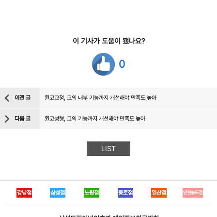
이 기사가 도움이 됐나요?
0
이전 글
휜코교정, 코의 내부 기능까지 개선해야 만족도 높아
다음 글
휜코성형, 코의 기능까지 개선해야 만족도 높아
LIST
강남점
삼성점
노원점
종로점
일산점
인천송도점