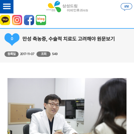
만성 축농증, 수술적 치료도 고려해야 원문보기
0
등록일
2017-11-07
조회
549