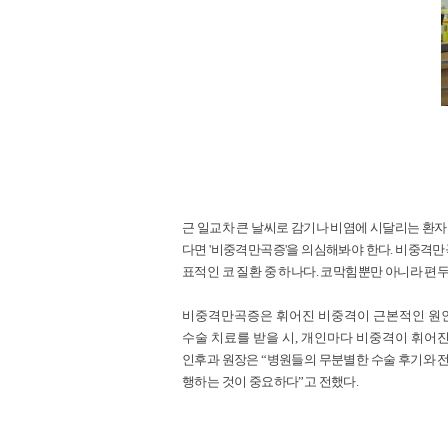
근 일교차 큰 날씨로 감기나 비염에 시달리는 환자
다면 '비중격만곡증'을 의심해봐야 한다. 비
중격만곡
표적인 코 질환 중 하나다. 코막힘뿐만 아니라 편두
비중격만곡증은 휘어진 비중격이 근본적인 원인
수술 치료를 받을 시, 개인마다 비중격이 휘어
인후과 원장은 “병원들의 무분별한 수술 후기와 전
행하는 것이 중요하다”고 전했다.