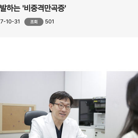
발하는 '비중격만곡증'
7-10-31
501
조회