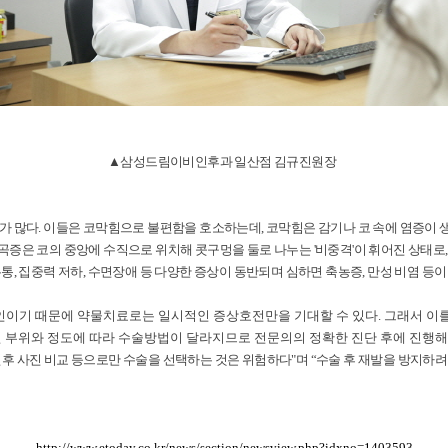
▲삼성드림이비인후과 일산점 김규진원장
가 많다. 이들은 코막힘으로 불편함을 호소하는데, 코막힘은 감기나 코 속에 염증이 
증은 코의 중앙에 수직으로 위치해 콧구멍을 둘로 나누는 '비중격'이 휘어진 상태로,
통, 집중력 저하, 수면장애 등 다양한 증상이 동반되며 심하면 축농증, 만성 비염 등이
이기 때문에 약물치료로는 일시적인 증상호전만을 기대할 수 있다. 그래서 이를
진 부위와 정도에 따라 수술방법이 달라지므로 전문의의 정확한 진단 후에 진행해
후 사진 비교 등으로만 수술을 선택하는 것은 위험하다"며 “수술 후 재발을 방지하려
http://www.etoday.co.kr/news/section/newsview.php?idxno=1403593