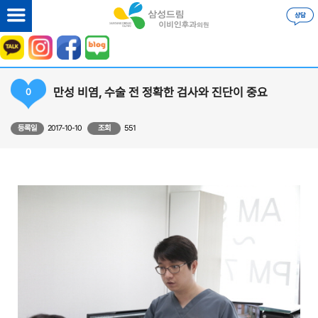
만성 비염, 수술 전 정확한 검사와 진단이 중요
0
등록일
2017-10-10
조회
551