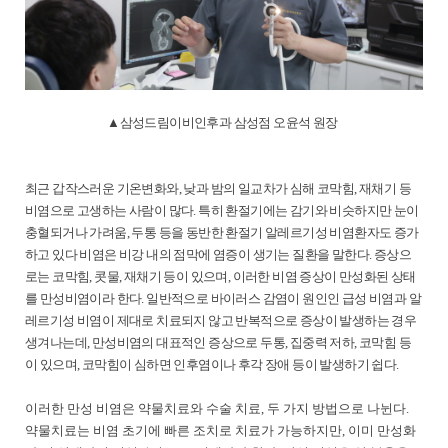
▲삼성드림이비인후과 삼성점 오윤석 원장
최근 갑작스러운 기온변화와, 낮과 밤의 일교차가 심해 코막힘, 재채기 등
비염으로 고생하는 사람이 많다. 특히 환절기에는 감기와 비슷하지만 눈이
충혈되거나 가려움, 두통 등을 동반한 환절기 알레르기성 비염환자도 증가
하고 있다
비염은 비강 내의 점막에 염증이 생기는 질환을 말한다. 증상으
로는 코막힘, 콧물, 재채기 등이 있으며, 이러한 비염 증상이 만성화된 상태
를 만성비염이라 한다.
일반적으로 바이러스 감염이 원인인 급성 비염과 알
레르기성 비염이 제대로 치료되지 않고 반복적으로 증상이 발생하는 경우
생겨나는데, 만성비염의 대표적인 증상으로 두통, 집중력 저하, 코막힘 등
이 있으며, 코막힘이 심하면 인후염이나 후각 장애 등이 발생하기 쉽다.
이러한 만성 비염은 약물치료와 수술 치료, 두 가지 방법으로 나뉜다.
약물치료는 비염 초기에 빠른 조치로 치료가 가능하지만, 이미 만성화