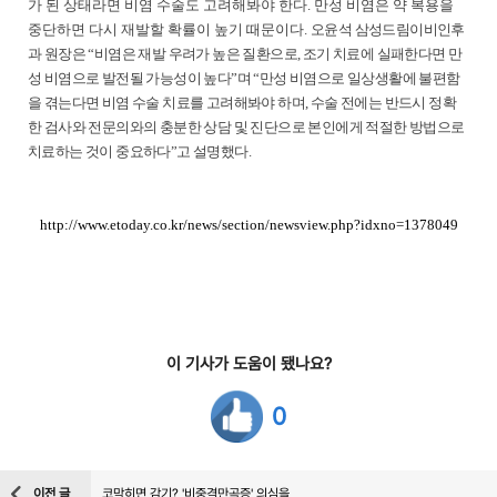
가 된 상태라면 비염 수술도 고려해봐야 한다. 만성 비염은 약 복용을
중단하면 다시 재발할 확률이 높기 때문이다.
오윤석 삼성드림이비인후
과 원장은 “비염은 재발 우려가 높은 질환으로, 조기 치료에 실패한다면 만
성 비염으로 발전될 가능성이 높다”며 “만성 비염으로 일상생활에 불편함
을 겪는다면 비염 수술 치료를 고려해봐야 하며, 수술 전에는 반드시 정확
한 검사와 전문의와의 충분한 상담 및 진단으로 본인에게 적절한 방법으로
치료하는 것이 중요하다”고 설명했다.
http://www.etoday.co.kr/news/section/newsview.php?idxno=1378049
이 기사가 도움이 됐나요?
0
이전 글
코막히면 감기? '비중격만곡증' 의심을