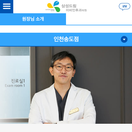
원장님 소개
인천송도점