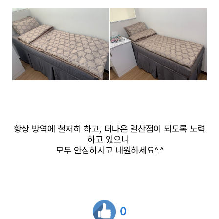
항상 방역에 철저히 하고, 더나은 일산점이 되도록 노력
하고 있으니
모두 안심하시고 내원하세요^.^
0