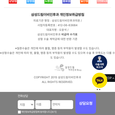
강남점
삼성점
노원점
종로점
일산점
인천송도점
삼성드림이비인후과
개인정보취급방침
의료기관 명칭 : 삼성드림이비인후과의원 /
사업자등록번호 : 412-06-63684
대표자명 : 오윤석 /
삼성드림이비인후과
비급여 수가표
성형 수술 계약금에 대한 반환 기준
※질환수술은 개인에 따라 출혈, 염증 등의 부작용이 발생할 수도 있습니다.
※성형수술은 개인에 따라 멍, 출혈, 염증 등의 부작용이 발생할 수도 있으며 수술 후 만족도는 다를 수
도 있습니다.
COPYRIGHT 2015 삼성드림이비인후과
TOP
ALL RIGHTS RESERVED.
전화상담
상담요청
개인정보취급방침에 동의합니다.
[보기]