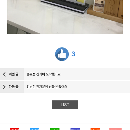
3
이전 글
종로점 간식이 도착했어요!
다음 글
강남점 환자분께 선물 받았어요
LIST