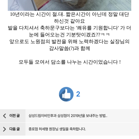
10년이라는 시간이 절.대. 짧은시간이 아닌데 정말 대단
하신것 같아요
발을 다치셔서 축하문구보다는 '쾌유를 기원합니다' 가 더
눈에 들어오는건 기분탓이겠죠??ㅋㅋ
앞으로도 노원점의 발전을 위해 노력하겠다는 실장님의
감사말씀(?)과 함께
모두들 모여서 담소를 나누는 시간이었습니다 !
2
이전 글
삼성드림이비인후과 삼성점이 2019년을 보내주는 방법..
다음 글
종로점 허세형 원장님 생일을 축하합니다.