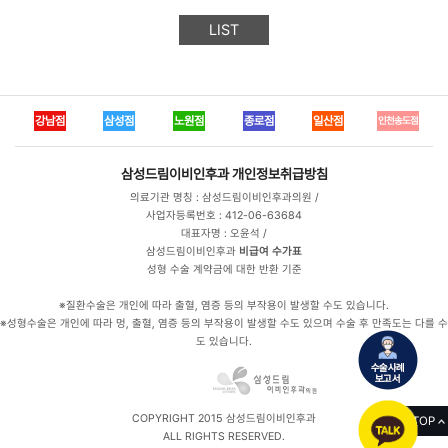
LIST
강남점
삼성점
노원점
종로점
일산점
인천송도점
삼성드림이비인후과
개인정보취급방침
의료기관 명칭 : 삼성드림이비인후과의원 /
사업자등록번호 : 412-06-63684
대표자명 : 오윤석 /
삼성드림이비인후과
비급여 수가표
성형 수술 계약금에 대한 반환 기준
※질환수술은 개인에 따라 출혈, 염증 등의 부작용이 발생할 수도 있습니다.
※성형수술은 개인에 따라 멍, 출혈, 염증 등의 부작용이 발생할 수도 있으며 수술 후 만족도는 다를 수
도 있습니다.
COPYRIGHT 2015 삼성드림이비인후과
TOP
ALL RIGHTS RESERVED.