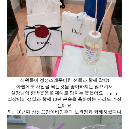
직원들이 정성스레준비한 선물과 함께 찰칵!
아쉽게도 사진을 찍는것을 좋아하지는 않으셔서
실장님의 함박웃음을 제대로 담지는 못했어요 ㅠㅠㅠ
실장님의 생일과 함께 10년 근속을 축하하는 자리도 가졌
는데요
와... 10년째 삼성드림이비인후과 노원점과 함께하셨다니