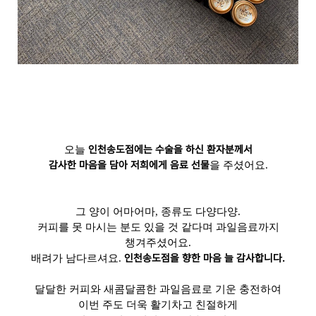
인천송도점에는 수술을 하신 환자분께서
오늘
감사한 마음을 담아 저희에게 음료 선물
을 주셨어요
.
그 양이 어마어마
,
종류도 다양다양
.
커피를 못 마시는 분도 있을 것 같다며 과일음료까지
챙겨주셨어요
.
인천송도점을 향한 마음 늘 감사합니다
.
배려가 남다르셔요
.
달달한 커피와 새콤달콤한 과일음료로 기운 충전하여
이번 주도 더욱 활기차고 친절하게