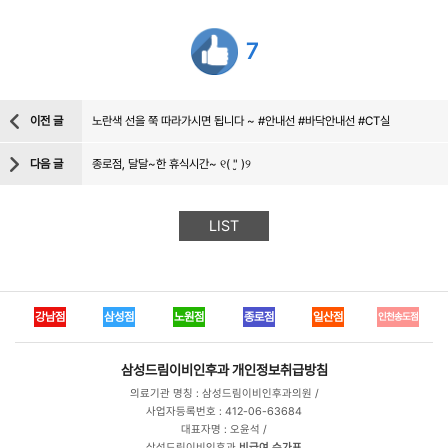
7
이전 글
노란색 선을 쭉 따라가시면 됩니다 ~ #안내선 #바닥안내선 #CT실
다음 글
종로점, 달달~한 휴식시간~ ୧( "̮ )୨
LIST
강남점
삼성점
노원점
종로점
일산점
인천송도점
삼성드림이비인후과
개인정보취급방침
의료기관 명칭 : 삼성드림이비인후과의원 /
사업자등록번호 : 412-06-63684
대표자명 : 오윤석 /
삼성드림이비인후과
비급여 수가표