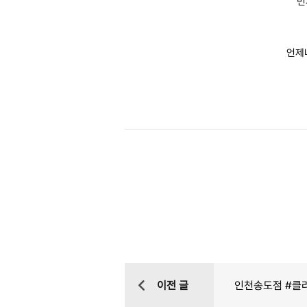
먼
언제
이전 글
인천송도점 #클