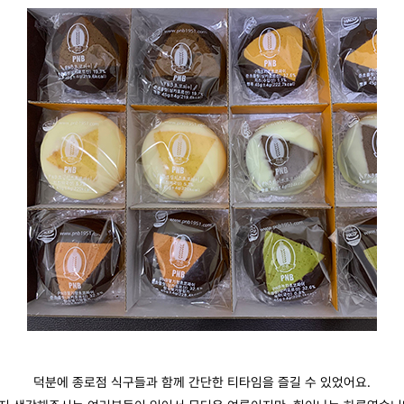
덕분에 종로점 식구들과 함께 간단한 티타임을 즐길 수 있었어요.