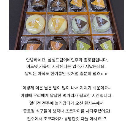
안녕하세요, 삼성드림이비인후과 종로점입니다.
어느덧 가을이 시작된다는 입추가 지났는데요.
날씨는 아직도 한여름인 것처럼 충분히 덥죠ㅠㅠ
이렇게 더운 날은 땀이 많이 나서 지치기 쉬운데요~
이럴때 우리에게 달달한 먹거리가 필요한 시간입니다.
얼마전 전주에 놀러갔다가 오신 환자분께서
종로점 식구들이 생각나 초코파이를 사다주셨어요!
전주에서 초코파이가 유명한것 다들 아시죠~?