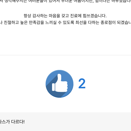
저 생각해주시는 여러분들이 있어서 무더운 여름이지만, 힘이나는 하루였습니
항상 감사하는 마음을 갖고 진료에 힘쓰겠습니다.
나 친절하고 높은 만족감을 느끼실 수 있도록 최선을 다하는 종로점이 되겠습니
2
라스가 다르다!