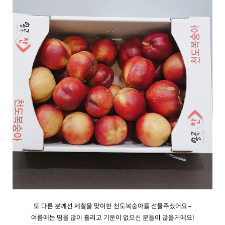
또 다른 분께선 제철을 맞이한 천도복숭아를 선물주셨어요~
여름에는 땀을 많이 흘리고 기운이 없으신 분들이 많을거에요!