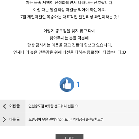
이는 몸속 체액이 산성화되면서 나타나는 신호랍니다.
이럴 때는 알칼리성 과일을 먹어야 하는데요.
7월 제철과일인 복숭아는 대표적인 알칼리성 과일이라는 것!
이렇게 종로점을 잊지 않고 다시
찾아주시는 분들 덕분에
항상 감사하는 마음을 갖고 진료에 힘쓰고 있습니다.
언제나 더 높은 만족감을 위해 최선을 다하는 종로점이 되겠습니다.:D
1
이전 글
인천송도점 #핫한 샌드위치 선물 :D
다음 글
노원점이 옷을 갈아입었어요 ! #벽지공사 #산뜻한느낌
LIST