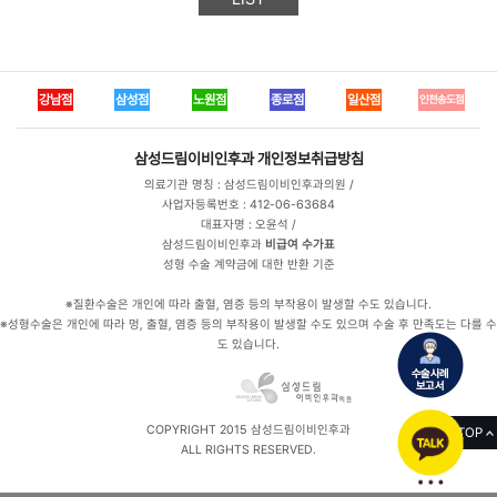
강남점
삼성점
노원점
종로점
일산점
인천송도점
삼성드림이비인후과
개인정보취급방침
의료기관 명칭 : 삼성드림이비인후과의원 /
사업자등록번호 : 412-06-63684
대표자명 : 오윤석 /
삼성드림이비인후과
비급여 수가표
성형 수술 계약금에 대한 반환 기준
※질환수술은 개인에 따라 출혈, 염증 등의 부작용이 발생할 수도 있습니다.
※성형수술은 개인에 따라 멍, 출혈, 염증 등의 부작용이 발생할 수도 있으며 수술 후 만족도는 다를 수
도 있습니다.
COPYRIGHT 2015 삼성드림이비인후과
TOP
ALL RIGHTS RESERVED.