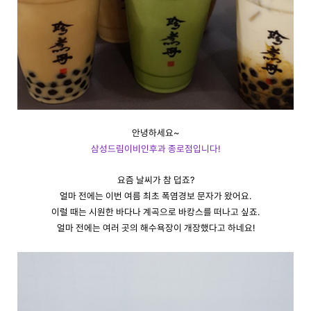
안녕하세요~
삼성드림이비인후과 종로점입니다!
요즘 날씨가 참 덥죠?
얼마 전에는 이번 여름 최초 폭염경보 문자가 왔어요.
이럴 때는 시원한 바다나 계곡으로 바캉스를 떠나고 싶죠.
얼마 전에는 여러 곳의 해수욕장이 개장했다고 하네요!