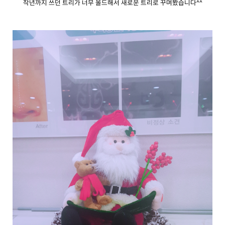
작년까지 쓰던 트리가 너무 올드해서 새로운 트리로 꾸며봤습니다^^