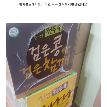
환자분들께서도 비타민 꼭꼭 챙겨드시면 좋겠네요.