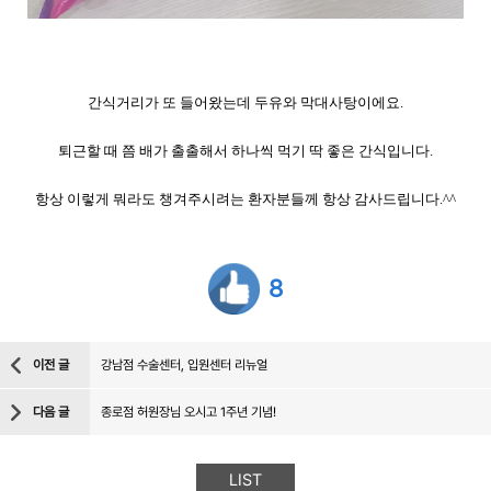
간식거리가 또 들어왔는데 두유와 막대사탕이에요.
퇴근할 때 쯤 배가 출출해서 하나씩 먹기 딱 좋은 간식입니다.
항상 이렇게 뭐라도 챙겨주시려는 환자분들께 항상 감사드립니다.^^
8
이전 글
강남점 수술센터, 입원센터 리뉴얼
다음 글
종로점 허원장님 오시고 1주년 기념!
LIST