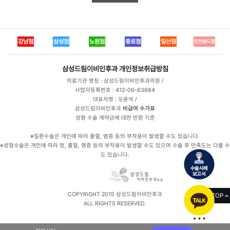
강남점
삼성점
노원점
종로점
일산점
인천송도점
삼성드림이비인후과
개인정보취급방침
의료기관 명칭 : 삼성드림이비인후과의원 /
사업자등록번호 : 412-06-63684
대표자명 : 오윤석 /
삼성드림이비인후과
비급여 수가표
성형 수술 계약금에 대한 반환 기준
※질환수술은 개인에 따라 출혈, 염증 등의 부작용이 발생할 수도 있습니다.
※성형수술은 개인에 따라 멍, 출혈, 염증 등의 부작용이 발생할 수도 있으며 수술 후 만족도는 다를 수
도 있습니다.
COPYRIGHT 2015 삼성드림이비인후과
TOP
ALL RIGHTS RESERVED.