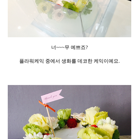
너~~~무 예쁘죠?
플라워케익 중에서 생화를 데코한 케익이예요.