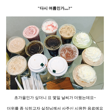
"다시 여름인가,,,,?"
초가을인가 싶더니 요 몇일 날씨가 더웠는데요~
더위를 좀 식히고자 실장님께서 사주신 시원한 음료예요