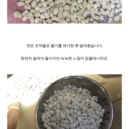
씻은 조약돌은 물기를 제거한 후 말려줬습니다.
완전히 말려야 돌이지만 눅눅한 느낌이 없을테니까요.