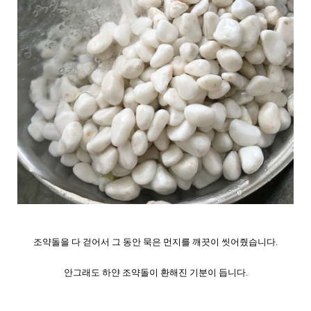
조약돌을 다 걷어서 그 동안 묵은 먼지를 깨끗이 씻어줬습니다.
안그래도 하얀 조약돌이 환해진 기분이 듭니다.