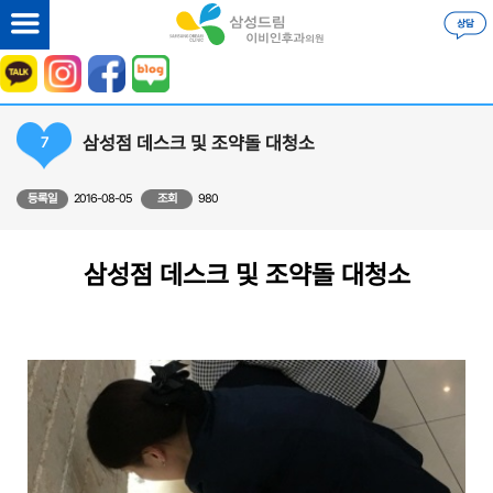
삼성점 데스크 및 조약돌 대청소
7
등록일
2016-08-05
조회
980
삼성점 데스크 및 조약돌 대청소