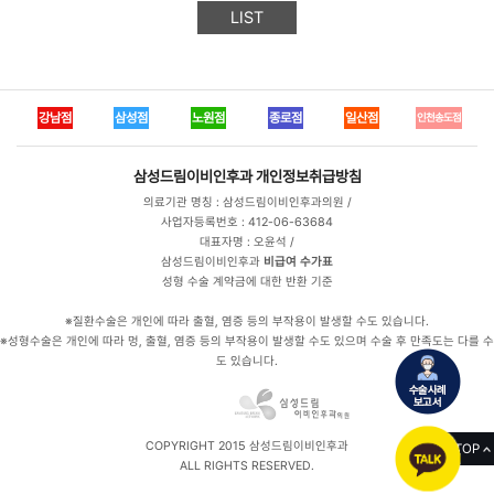
LIST
강남점
삼성점
노원점
종로점
일산점
인천송도점
삼성드림이비인후과
개인정보취급방침
의료기관 명칭 : 삼성드림이비인후과의원 /
사업자등록번호 : 412-06-63684
대표자명 : 오윤석 /
삼성드림이비인후과
비급여 수가표
성형 수술 계약금에 대한 반환 기준
※질환수술은 개인에 따라 출혈, 염증 등의 부작용이 발생할 수도 있습니다.
※성형수술은 개인에 따라 멍, 출혈, 염증 등의 부작용이 발생할 수도 있으며 수술 후 만족도는 다를 수
도 있습니다.
COPYRIGHT 2015 삼성드림이비인후과
TOP
ALL RIGHTS RESERVED.