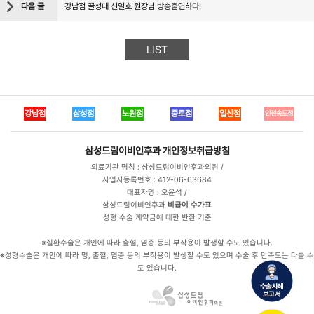
다음 글
강남점 꿀성대 신일호 원장님 방송출연하다!
LIST
강남점
삼성점
노원점
종로점
일산점
인천송도점
삼성드림이비인후과
개인정보취급방침
의료기관 명칭 : 삼성드림이비인후과의원 /
사업자등록번호 : 412-06-63684
대표자명 : 오윤석 /
삼성드림이비인후과
비급여 수가표
성형 수술 계약금에 대한 반환 기준
※질환수술은 개인에 따라 출혈, 염증 등의 부작용이 발생할 수도 있습니다.
※성형수술은 개인에 따라 멍, 출혈, 염증 등의 부작용이 발생할 수도 있으며 수술 후 만족도는 다를 수
도 있습니다.