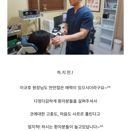
하.지.만.!
이규호 원장님도 만만찮은 매력이 있으시더라구요~^^
다정다감하게 환자분들을 살펴주셔서
코에대한 고충도, 마음도 사르르 풀린다고
엄지척! 하시는 환자분들이 늘고있답니다~^^