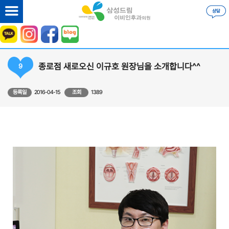
종로점 새로오신 이규호 원장님을 소개합니다^^
9
등록일
2016-04-15
조회
1389