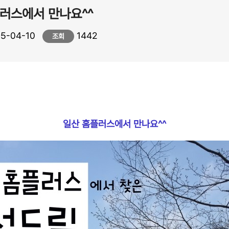
러스에서 만나요^^
5-04-10
1442
조회
일산 홈플러스에서 만나요
^^