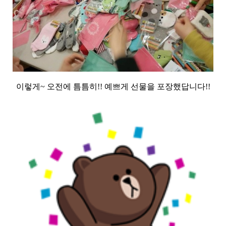
이렇게~ 오전에 틈틈히!! 예쁘게 선물을 포장했답니다!!