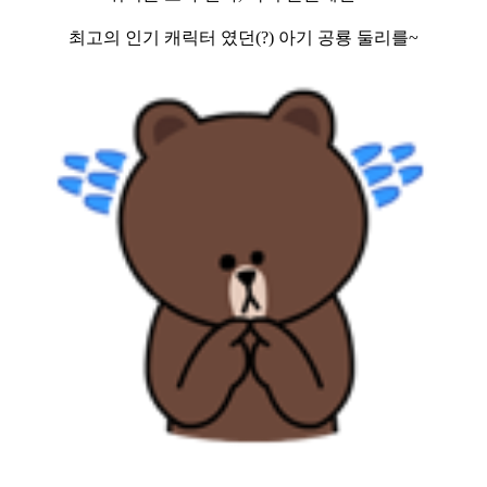
최고의 인기 캐릭터 였던(?) 아기 공룡 둘리를~