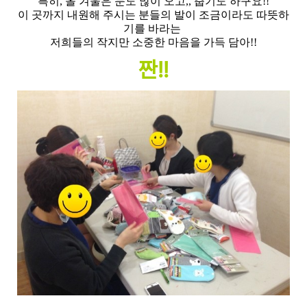
특히, 올 겨울은 눈도 많이 오고,, 춥기도 하구요!!
이 곳까지 내원해 주시는 분들의 발이 조금이라도 따뜻하
기를 바라는
저희들의 작지만 소중한 마음을 가득 담아!!
짠!!