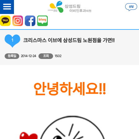
크리스마스 이브에 삼성드림 노원점을 가면!!
1
등록일
2014-12-24
조회
1502
안녕하세요!!