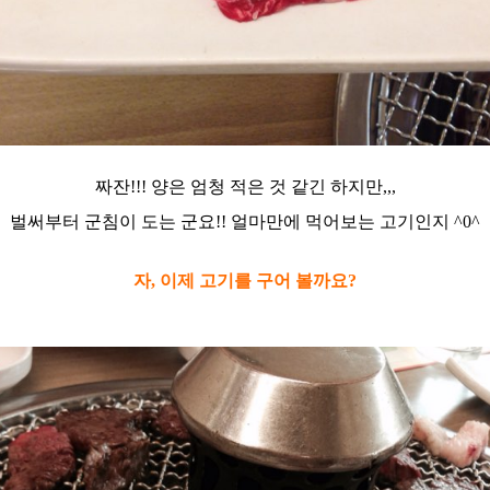
짜잔!!! 양은 엄청 적은 것 같긴 하지만,,,
벌써부터 군침이 도는 군요!! 얼마만에 먹어보는 고기인지 ^0^
자, 이제 고기를 구어 볼까요?