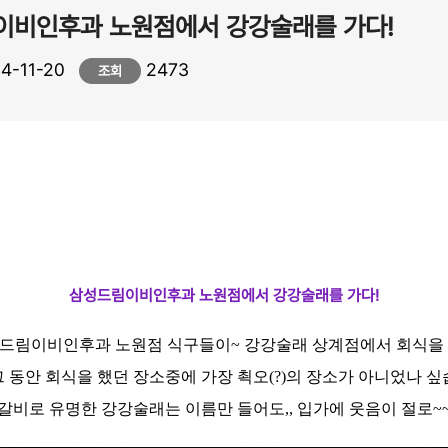
이비인후과 노원점에서 강강술래를 가다!
4-11-20
2473
조회
삼성드림이비인후과 노원점에서 강강술래를 가다!
섬드림이비인후과 노원점 식구들이~ 강강술래 상계점에서 회식을 
그 동안 회식을 했던 장소중에 가장 쵝오(?)의 장소가 아니었나 싶
갈비로 유명한 강강술래는 이름만 들어도,, 입가에 웃음이 절로~