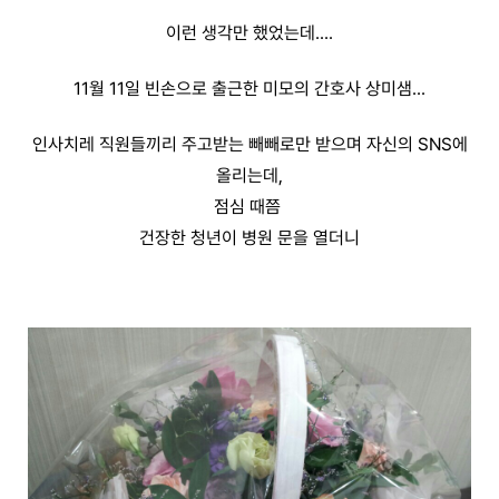
이런 생각만 했었는데....
11월 11일 빈손으로 출근한 미모의 간호사 상미샘...
인사치레 직원들끼리 주고받는 빼빼로만 받으며 자신의 SNS에
올리는데,
점심 때쯤
건장한 청년이 병원 문을 열더니