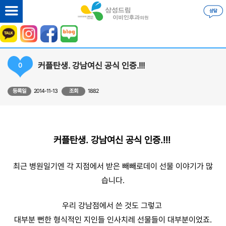
커플탄생. 강남여신 공식 인증.!!!
0
등록일
2014-11-13
조회
1882
커플탄생. 강남여신 공식 인증.!!!
최근 병원일기엔 각 지점에서 받은 빼빼로데이 선물 이야기가 많
습니다.
우리 강남점에서 쓴 것도 그렇고
대부분 뻔한 형식적인 지인들 인사치레 선물들이 대부분이었죠.