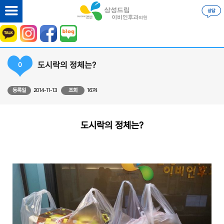
도시락의 정체는?
0
등록일
2014-11-13
조회
1674
도시락의 정체는
?