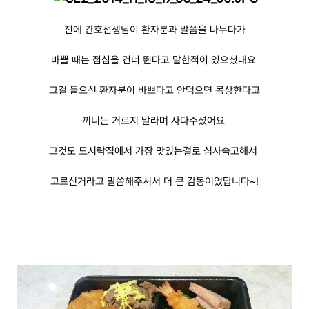
전에 간호선생님이 환자분과 말씀을 나누다가
바쁠 때는 점심을 건너 뛴다고 말한적이 있으셨대요
그걸 들으신 환자분이 바쁘다고 안먹으면 몸상한다고
끼니는 거르지 말라며 사다주셨어요
그것도 도시락집에서 가장 맛있는걸로 심사숙고해서
고르신거라고 말씀해주셔서 더 큰 감동이었답니다~!