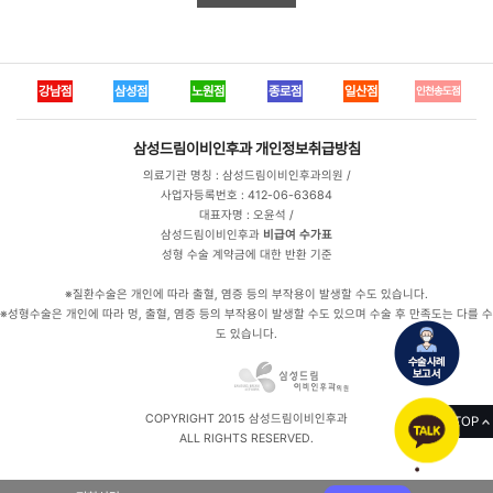
강남점
삼성점
노원점
종로점
일산점
인천송도점
삼성드림이비인후과
개인정보취급방침
의료기관 명칭 : 삼성드림이비인후과의원 /
사업자등록번호 : 412-06-63684
대표자명 : 오윤석 /
삼성드림이비인후과
비급여 수가표
성형 수술 계약금에 대한 반환 기준
※질환수술은 개인에 따라 출혈, 염증 등의 부작용이 발생할 수도 있습니다.
※성형수술은 개인에 따라 멍, 출혈, 염증 등의 부작용이 발생할 수도 있으며 수술 후 만족도는 다를 수
도 있습니다.
COPYRIGHT 2015 삼성드림이비인후과
TOP
ALL RIGHTS RESERVED.