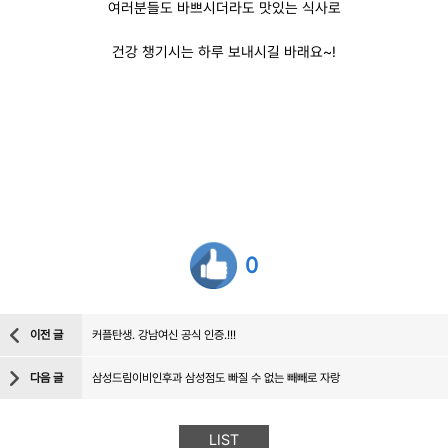
여러분들도 바쁘시더라도 맛있는 식사로
건강 챙기시는 하루 보내시길 바래요~!
0
이전 글
커플탄생. 강남여신 공식 인증.!!!
다음 글
삼성드림이비인후과 삼성점도 빠질 수 없는 빼빼로 자랑
LIST