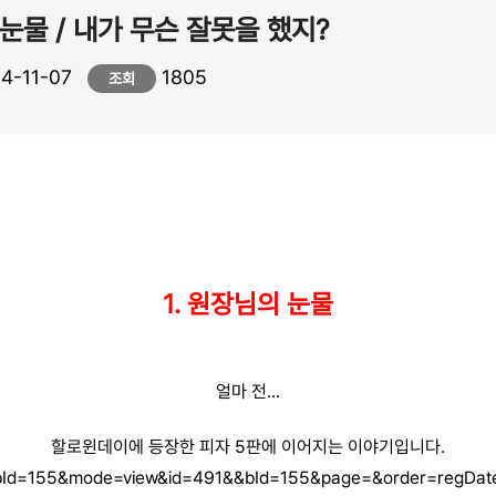
눈물 / 내가 무슨 잘못을 했지?
4-11-07
1805
조회
1. 원장님의 눈물
얼마 전...
할로윈데이에 등장한 피자 5판에 이어지는 이야기입니다.
d/?bId=155&mode=view&id=491&&bId=155&page=&order=regDat