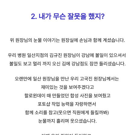
2. 내가 무슨 잘못을 했지?
위 원장님의 눈물 이야기는 원장실에 손님과 함께 계셨습니다.
우리 병원 일산지점의 김규진 원장님이 강남에 볼일이 있으셔서
볼일도 보고 멀리 까지 오신 김에 강남점도 잠깐 들리셨습니다.
오랜만에 일산 원장님을 만난 우리 고국진 원장님께서는
재미있는 것을 보여주겠다고
할로윈데이 때 만들었던 합성 사진을 보여줬고
포토샵 작업 능력을 자랑하면서
함께 소리를 참고(웃으면 직원에게 들킬까봐)
눈물까지 흘리며 웃으셨습니다.