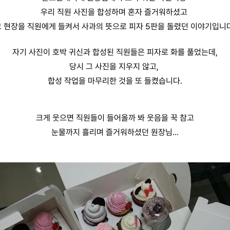
우리 직원 사진을 합성하며 혼자 즐거워하셨고
그 현장을 직원에게 들켜서 사과의 뜻으로 피자 5판을 돌렸던 이야기입니다
자기 사진이 호박 귀신과 합성된 직원들은 피자로 화를 풀었는데,
당시 그 사진을 지우지 않고,
합성 작업을 마무리한 것을 또 들켰습니다.
크게 웃으면 직원들이 들어올까 봐 웃음을 꾹 참고
눈물까지 흘리며 즐거워하셨던 원장님...