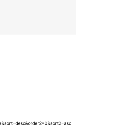
e&sort=desc&order2=0&sort2=asc