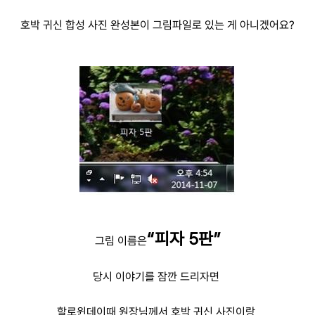
호박 귀신 합성 사진 완성본이 그림파일로 있는 게 아니겠어요?
“피자 5판”
그림 이름은
당시 이야기를 잠깐 드리자면
할로윈데이때 원장님께서 호박 귀신 사진이랑