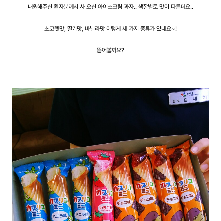
내원해주신 환자분께서 사 오신 아이스크림 과자.. 색깔별로 맛이 다른데요..
초코렛맛, 딸기맛, 바닐라맛 이렇게 세 가지 종류가 있네요~!
뜯어볼까요?