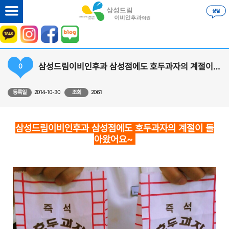
삼성드림이비인후과 삼성점에도 호두과자의 계절이 돌아왔어요~
0
등록일
2014-10-30
조회
2061
삼성드림이비인후과 삼성점에도 호두과자의 계절이 돌
아왔어요~