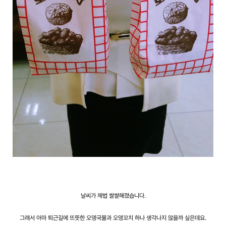
날씨가 제법 쌀쌀해졌습니다.
그래서 아마 퇴근길에 뜨뜻한 오뎅국물과 오뎅꼬치 하나 생각나지 않을까 싶은데요.