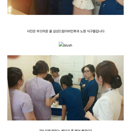
사진은 부끄러운 울 삼성드림이비인후과 노원 식구들입니다