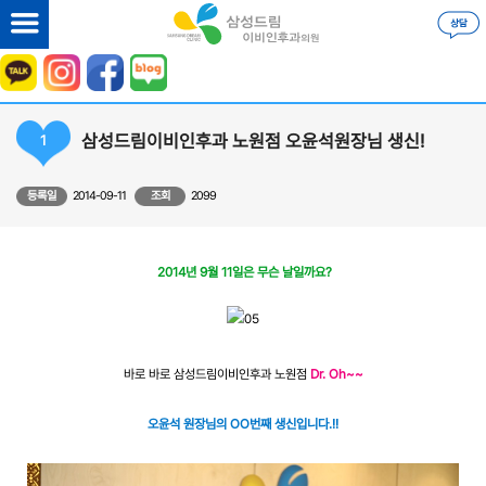
삼성드림이비인후과 노원점 오윤석원장님 생신!
1
등록일
2014-09-11
조회
2099
2014년 9월 11일은 무슨 날일까요?
바로 바로 삼성드림이비인후과 노원점
Dr. Oh~~
오윤석 원장님의 OO번째 생신입니다.!!