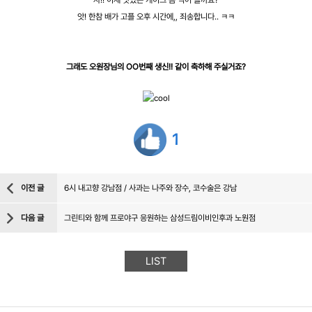
자!! 이제 맛있는 케이크 좀 먹어 볼까요?
앗! 한참 배가 고플 오후 시간에,, 죄송합니다.. ㅋㅋ
그래도 오원장님의 OO번째 생신!! 같이 축하해 주실거죠?
1
이전 글
6시 내고향 강남점 / 사과는 나주와 장수, 코수술은 강남
다음 글
그린티와 함께 프로야구 응원하는 삼성드림이비인후과 노원점
LIST