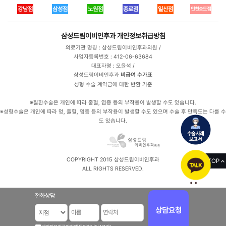
강남점
삼성점
노원점
종로점
일산점
인천송도점
삼성드림이비인후과
개인정보취급방침
의료기관 명칭 : 삼성드림이비인후과의원 /
사업자등록번호 : 412-06-63684
대표자명 : 오윤석 /
삼성드림이비인후과
비급여 수가표
성형 수술 계약금에 대한 반환 기준
※질환수술은 개인에 따라 출혈, 염증 등의 부작용이 발생할 수도 있습니다.
※성형수술은 개인에 따라 멍, 출혈, 염증 등의 부작용이 발생할 수도 있으며 수술 후 만족도는 다를 수
도 있습니다.
COPYRIGHT 2015 삼성드림이비인후과
TOP
ALL RIGHTS RESERVED.
전화상담
상담요청