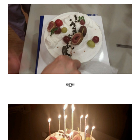
짜잔!!!