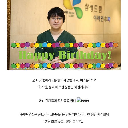
굳이 몇 번째라고는 밝히지 않을께요, 여러분!! ^0^
하지만, 눈치 빠르신 분들은 아실거에요!
항상 환자들과 직원들을 위해
사랑과 열정을 쏟으시는 오원장님을 위해 저희가 준비한 생일 케이크에
생일 초를 꼿고,, 불을 붙이면,,,