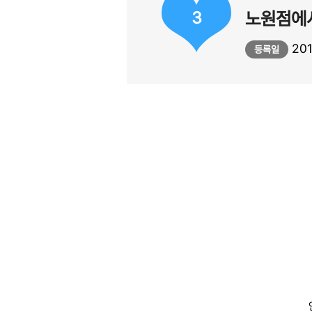
3
노원점에서
201
등록일