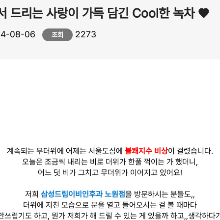
 드리는 사랑이 가득 담긴 Cool한 녹차 ♥
4-08-06
2273
조회
계속되는 무더위에 어제는 서울도심에
불쾌지수 비상
이 걸렸습니다.
오늘은 조금씩 내리는 비로 더위가 한풀 꺽이는 가 했더니,
어느 덧 비가 그치고 무더위가 이어지고 있어요!
저희
삼성드림이비인후과 노원점
을 방문하시는 분들도,,
더위에 지친 모습으로 문을 열고 들어오시는 걸 볼 때마다
안쓰럽기도 하고, 뭔가 저희가 해 드릴 수 있는 게 있을까 하고,,생각하다