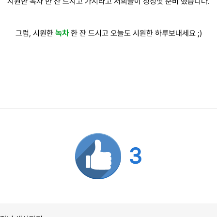
시원한 녹차 한 잔 드시고 가시라고 저희들이 정성껏 준비 했습니다.
그럼, 시원한
녹차
한 잔 드시고 오늘도 시원한 하루보내세요 ;)
3