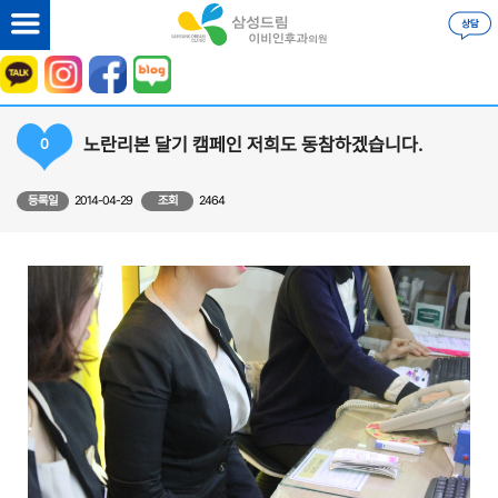
노란리본 달기 캠페인 저희도 동참하겠습니다.
0
등록일
2014-04-29
조회
2464