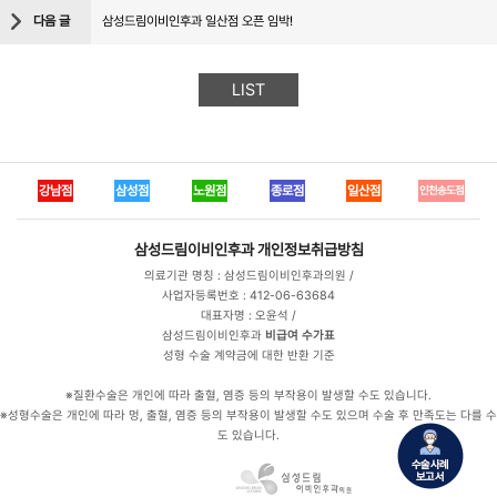
다음 글
삼성드림이비인후과 일산점 오픈 임박!
LIST
강남점
삼성점
노원점
종로점
일산점
인천송도점
삼성드림이비인후과
개인정보취급방침
의료기관 명칭 : 삼성드림이비인후과의원 /
사업자등록번호 : 412-06-63684
대표자명 : 오윤석 /
삼성드림이비인후과
비급여 수가표
성형 수술 계약금에 대한 반환 기준
※질환수술은 개인에 따라 출혈, 염증 등의 부작용이 발생할 수도 있습니다.
※성형수술은 개인에 따라 멍, 출혈, 염증 등의 부작용이 발생할 수도 있으며 수술 후 만족도는 다를 수
도 있습니다.