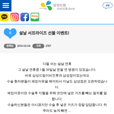
설날 서프라이즈 선물 이벤트!
0
등록일
2014-02-04
조회
2767
다들 쉬는 설날 연휴
그 설날 연휴중 1월 30일날 문을 연 병원이 있었습니다.
바로 삼성드림이비인후과 삼성점이었는데요
수술 환자분들이 패킹아웃을 해야되서 이날도 삼성점은 오픈하였습니
다.
패킹아웃이란 수술후 지혈을 위해 코안에 넣은 거즈를 빼는 절차를 말
합니다.
수술하신분들은 아시겠지만 수술 후 넣은 거즈가 정말 답답합니다. 하
루라도 늦게 빼면 ....