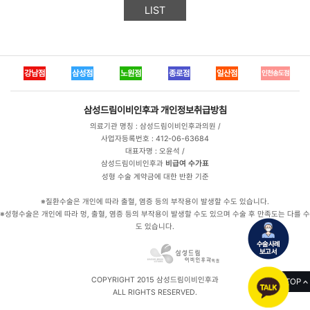
LIST
강남점
삼성점
노원점
종로점
일산점
인천송도점
삼성드림이비인후과
개인정보취급방침
의료기관 명칭 : 삼성드림이비인후과의원 /
사업자등록번호 : 412-06-63684
대표자명 : 오윤석 /
삼성드림이비인후과
비급여 수가표
성형 수술 계약금에 대한 반환 기준
※질환수술은 개인에 따라 출혈, 염증 등의 부작용이 발생할 수도 있습니다.
※성형수술은 개인에 따라 멍, 출혈, 염증 등의 부작용이 발생할 수도 있으며 수술 후 만족도는 다를 수
도 있습니다.
COPYRIGHT 2015 삼성드림이비인후과
TOP
ALL RIGHTS RESERVED.