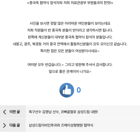
<중국측 협약식 참석자와 저희 의료관광부 부원들과의 한컷!>
사진을 보시면 정말 많은 아리따운 여인분들이 보이는데요
저희 직원들이 반 중국측 분들이 반이라고 생각하시면 됩니다.
왼쪽에 계신분들이 대부분 중국측 협약식 참석자 분들입니다.
내몽고, 광주, 북경등 거의 중국 전역에서 활동하신분들이 모두 모이신것 같습니다.
특이한 점은 모든 분들이 여성분이시네요~
여러분 모두 반갑습니다.~ 그리고 방문해 주셔서 감사합니다.
앞으로 좋은 관계이어 나가요~
0
이전 글
축구선수 김영남 선수, 코뼈골절로 삼성드림 내원!
다음 글
삼성드림이비인후과와 즈메이성형병원 협약식