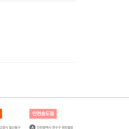
인천송도점
 고양시 일산동구
A
인천광역시 연수구 센트럴로