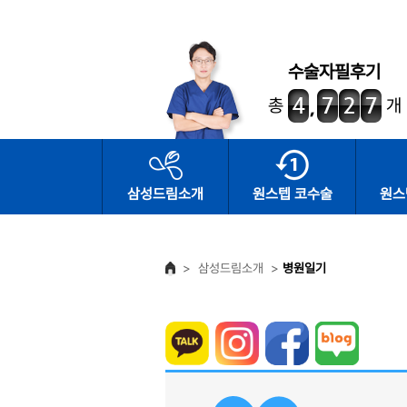
수술자필후기
총
개
삼성드림소개
원스텝 코수술
원스
>
삼성드림소개
>
병원일기