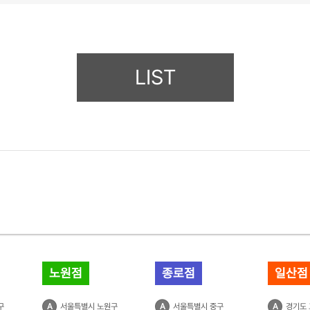
LIST
노원점
종로점
일산점
구
A
서울특별시 노원구
A
서울특별시 중구
A
경기도