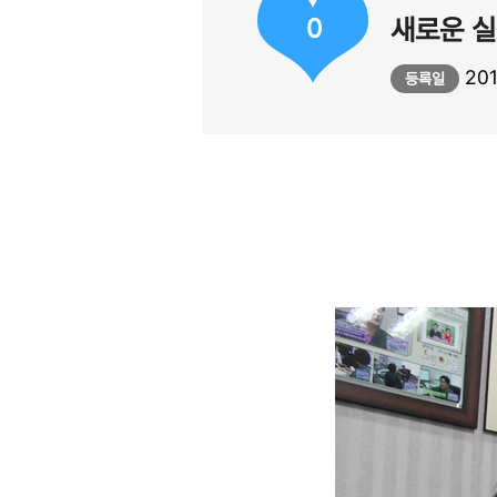
0
새로운 실
201
등록일