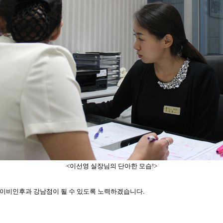
<이선영 실장님의 단아한 모습!>
림이비인후과 강남점이 될 수 있도록 노력하겠습니다.